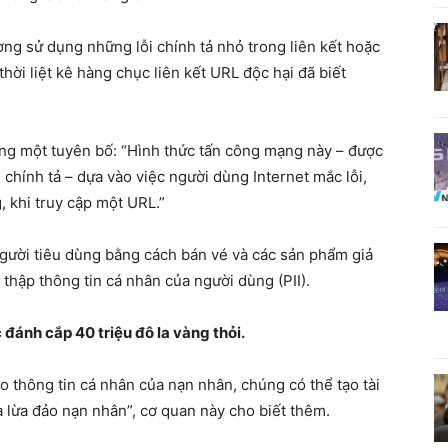
ng sử dụng những lỗi chính tả nhỏ trong liên kết hoặc
hời liệt kê hàng chục liên kết URL độc hại đã biết
rong một tuyên bố: “Hình thức tấn công mạng này – được
 chính tả – dựa vào việc người dùng Internet mắc lỗi,
, khi truy cập một URL.”
gười tiêu dùng bằng cách bán vé và các sản phẩm giả
thập thông tin cá nhân của người dùng (PII).
đánh cắp 40 triệu đô la vàng thỏi.
 thông tin cá nhân của nạn nhân, chúng có thể tạo tài
 lừa đảo nạn nhân”, cơ quan này cho biết thêm.