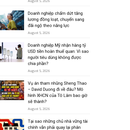
August 5, 2026
Doanh nghiệp chấm dứt tăng
lương đồng loạt, chuyển sang
đãi ngộ theo năng lực
August 5, 2026
Doanh nghiệp Mỹ nhận hàng tỷ
USD tiền hoàn thuế quan: Vì sao
người tiêu dùng không được
chia phần?
August 5, 2026
Vụ án tham nhũng Sheng Thao
– David Duong đi về đâu? Mô
hình XHCN của Tô Lâm bao giờ
sẽ thành?
August 5, 2026
Tại sao những chủ nhà vững tài
chính vẫn phải quay lại phân