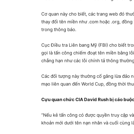
Cơ quan này cho biết, các trang web đó thườ
thay đổi tên miền như .com hoặc .org, đồng t
trong thông báo.
Cục Điều tra Liên bang Mỹ (FBI) cho biết t
gọi là tấn công chiếm đoạt tên miền bằng lỗi
chẳng hạn như các lỗi chính tả thông thường
Các đối tượng này thường cố gắng lừa đảo n
mạo liên quan đến World Cup, đồng thời thu 
Cựu quan chức CIA David Rush bị cáo buộc 
“Nếu kẻ tấn công có được quyền truy cập vào
khoản mới dưới tên nạn nhân và cuối cùng là