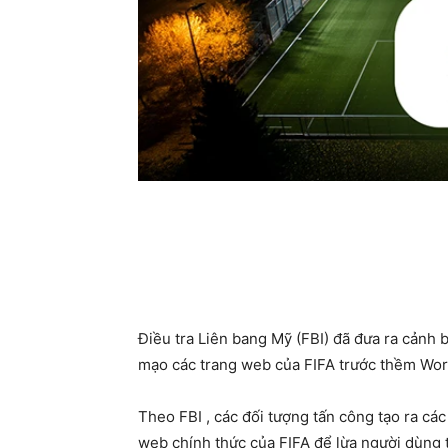
Điều tra Liên bang Mỹ (FBI) đã đưa ra cảnh 
mạo các trang web của FIFA trước thềm Wor
Theo FBI , các đối tượng tấn công tạo ra các
web chính thức của FIFA để lừa người dùng t