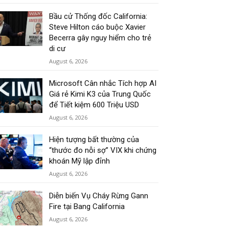
Bầu cử Thống đốc California:
Steve Hilton cáo buộc Xavier
Becerra gây nguy hiểm cho trẻ
di cư
August 6, 2026
Microsoft Cân nhắc Tích hợp AI
Giá rẻ Kimi K3 của Trung Quốc
để Tiết kiệm 600 Triệu USD
August 6, 2026
Hiện tượng bất thường của
“thước đo nỗi sợ” VIX khi chứng
khoán Mỹ lập đỉnh
August 6, 2026
Diễn biến Vụ Cháy Rừng Gann
Fire tại Bang California
August 6, 2026