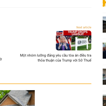
Next article
Một nhóm lưỡng đảng yêu cầu tòa án điều tra
hờ
thỏa thuận của Trump với Sở Thuế