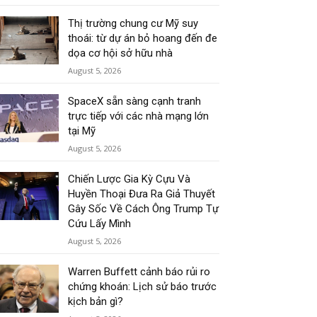
Thị trường chung cư Mỹ suy
thoái: từ dự án bỏ hoang đến đe
dọa cơ hội sở hữu nhà
August 5, 2026
SpaceX sẵn sàng cạnh tranh
trực tiếp với các nhà mạng lớn
tại Mỹ
August 5, 2026
Chiến Lược Gia Kỳ Cựu Và
Huyền Thoại Đưa Ra Giả Thuyết
Gây Sốc Về Cách Ông Trump Tự
Cứu Lấy Mình
August 5, 2026
Warren Buffett cảnh báo rủi ro
chứng khoán: Lịch sử báo trước
kịch bản gì?