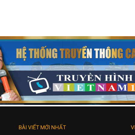
BÀI VIẾT MỚI NHẤT
V