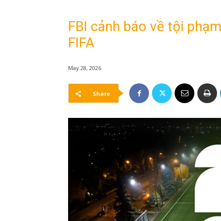
FBI cảnh báo về tội phạ
FIFA
May 28, 2026
Share