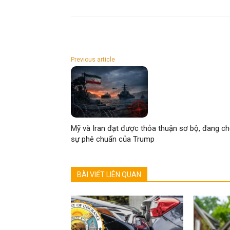
Previous article
Mỹ và Iran đạt được thỏa thuận sơ bộ, đang c
sự phê chuẩn của Trump
BÀI VIẾT LIÊN QUAN