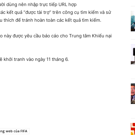
ười dùng nên nhập trực tiếp URL hợp
ác kết quả “được tài trợ” trên công cụ tìm kiếm và sử
 thích để tránh hoàn toàn các kết quả tìm kiếm.
ảo này được yêu cầu báo cáo cho Trung tâm Khiếu nại
 khởi tranh vào ngày 11 tháng 6.
ang web của FIFA