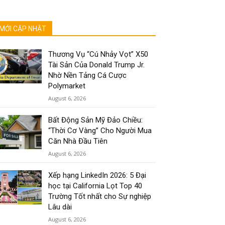
MỚI CẬP NHẬT
Thương Vụ “Cú Nhảy Vọt” X50
Tài Sản Của Donald Trump Jr.
Nhờ Nền Tảng Cá Cược
Polymarket
August 6, 2026
Bất Động Sản Mỹ Đảo Chiều:
“Thời Cơ Vàng” Cho Người Mua
Căn Nhà Đầu Tiên
August 6, 2026
Xếp hạng LinkedIn 2026: 5 Đại
học tại California Lọt Top 40
Trường Tốt nhất cho Sự nghiệp
Lâu dài
August 6, 2026