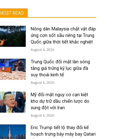
MOST READ
Nông dân Malaysia chật vật đáp
ứng cơn sốt sầu riêng tại Trung
Quốc giữa thời tiết khắc nghiệt
August 6, 2026
Trung Quốc đối mặt làn sóng
tăng giá trứng kỷ lục giữa đà
suy thoái kinh tế
August 6, 2026
Mỹ đối mặt nguy cơ cạn kiệt
kho dự trữ dầu chiến lược do
xung đột với Iran
August 6, 2026
Eric Trump tiết lộ thay đổi kế
hoạch trưng bày máy bay Qatari