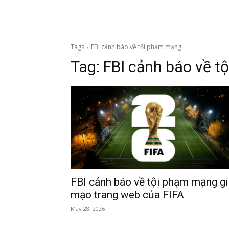
Tags
FBI cảnh báo về tội phạm mạng
Tag:
FBI cảnh báo về t
FBI cảnh báo về tội phạm mạng g
mạo trang web của FIFA
May 28, 2026