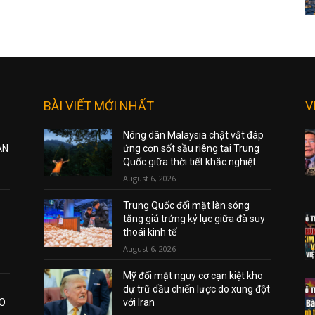
BÀI VIẾT MỚI NHẤT
V
Nông dân Malaysia chật vật đáp
ẠN
ứng cơn sốt sầu riêng tại Trung
Quốc giữa thời tiết khắc nghiệt
August 6, 2026
Trung Quốc đối mặt làn sóng
tăng giá trứng kỷ lục giữa đà suy
thoái kinh tế
August 6, 2026
Mỹ đối mặt nguy cơ cạn kiệt kho
dự trữ dầu chiến lược do xung đột
AO
với Iran