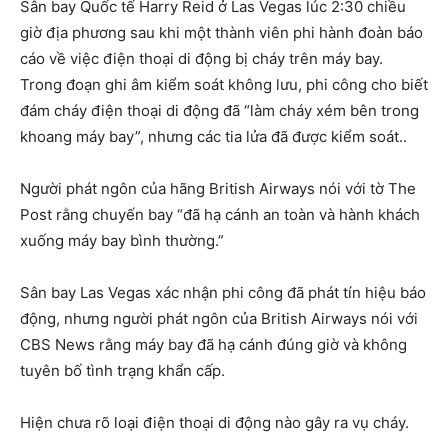
Sân bay Quốc tế Harry Reid ở Las Vegas lúc 2:30 chiều
giờ địa phương sau khi một thành viên phi hành đoàn báo
cáo về việc điện thoại di động bị cháy trên máy bay.
Trong đoạn ghi âm kiểm soát không lưu, phi công cho biết
đám cháy điện thoại di động đã “làm cháy xém bên trong
khoang máy bay”, nhưng các tia lửa đã được kiểm soát..
Người phát ngôn của hãng British Airways nói với tờ The
Post rằng chuyến bay “đã hạ cánh an toàn và hành khách
xuống máy bay bình thường.”
Sân bay Las Vegas xác nhận phi công đã phát tín hiệu báo
động, nhưng người phát ngôn của British Airways nói với
CBS News rằng máy bay đã hạ cánh đúng giờ và không
tuyên bố tình trạng khẩn cấp.
Hiện chưa rõ loại điện thoại di động nào gây ra vụ cháy.