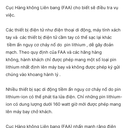
Cục Hàng không Liên bang (FAA) cho biết sẽ điều tra vụ
việc.
Các thiết bị điện tử như điện thoại di động, máy tính xách
tay và các thiết bị điện tử cầm tay có thể sạc lại khác
tiềm ẩn nguy cơ cháy nổ do pin lithium , dễ gây đoản
mạch. Theo quy định của FAA và các hãng hàng
không, hành khách chỉ được phép mang một số loại pin
lithium nhất định lên máy bay và không được phép ký gửi
chúng vào khoang hành lý .
Nhiều thiết bị sạc di động tiềm ẩn nguy cơ cháy nổ do pin
lithium-ion có thể phát tia lửa điện. Chỉ những pin lithium-
ion có dung lượng dưới 160 watt giờ mới được phép mang
lên máy bay chở khách.
Cục Hàng không Liên bang (FAA) nhấn mạnh rằng điện