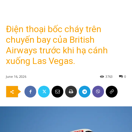
Điện thoại bốc cháy trên
chuyến bay của British
Airways trước khi hạ cánh
xuống Las Vegas.
June 16, 2026
3763
0