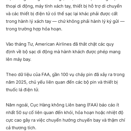
thoại di động, máy tính xách tay, thiết bị hỗ trợ di chuyển
và các thiết bị điện tử có thể sạc lại khác phải được cất
trong hành lý xách tay — chứ không phải hành lý ký gửi —
trong trường hợp hỏa hoạn.
Vào tháng Tư, American Airlines đã thắt chặt các quy
định về bộ sạc di động mà hành khách được phép mang
lên máy bay.
Theo dữ liệu của FAA, gần 100 vụ cháy pin đã xảy ra trong
năm 2025, chủ yếu liên quan đến các bộ pin và thiết bị
thuốc lá điện tử.
Năm ngoái, Cục Hàng không Liên bang (FAA) báo cáo ít
nhất 50 sự cố liên quan đến khói, hỏa hoạn hoặc nhiệt độ
cực cao gây ra việc chuyển hướng chuyến bay và thậm chí
cả thương tích.