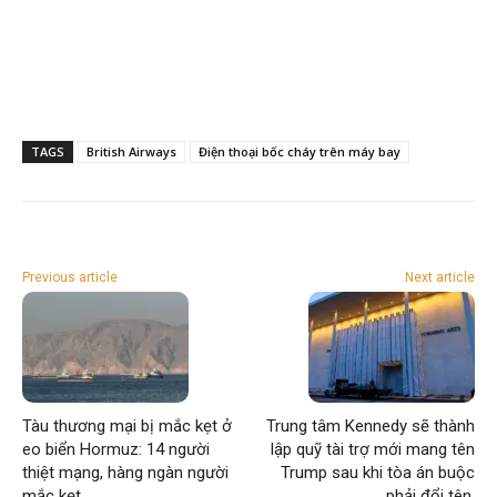
TAGS
British Airways
Điện thoại bốc cháy trên máy bay
Previous article
Next article
Tàu thương mại bị mắc kẹt ở
Trung tâm Kennedy sẽ thành
eo biển Hormuz: 14 người
lập quỹ tài trợ mới mang tên
thiệt mạng, hàng ngàn người
Trump sau khi tòa án buộc
mắc kẹt
phải đổi tên.