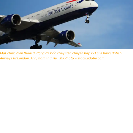
Một chiếc điện thoại di động đã bốc cháy trên chuyến bay 271 của hãng British
Airways từ London, Anh, hôm thứ Hai. MKPhoto – stock.adobe.com