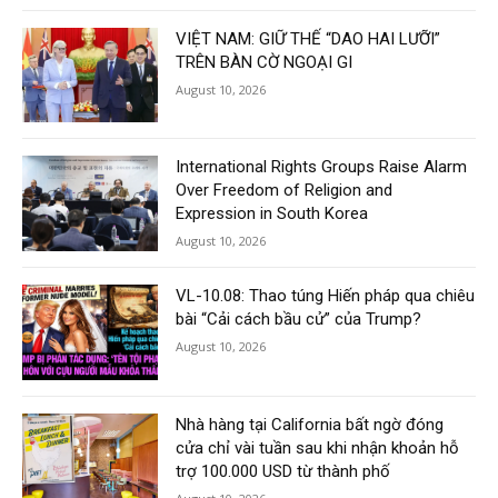
VIỆT NAM: GIỮ THẾ “DAO HAI LƯỠI”
TRÊN BÀN CỜ NGOẠI GI
August 10, 2026
International Rights Groups Raise Alarm
Over Freedom of Religion and
Expression in South Korea
August 10, 2026
VL-10.08: Thao túng Hiến pháp qua chiêu
bài “Cải cách bầu cử” của Trump?
August 10, 2026
Nhà hàng tại California bất ngờ đóng
cửa chỉ vài tuần sau khi nhận khoản hỗ
trợ 100.000 USD từ thành phố