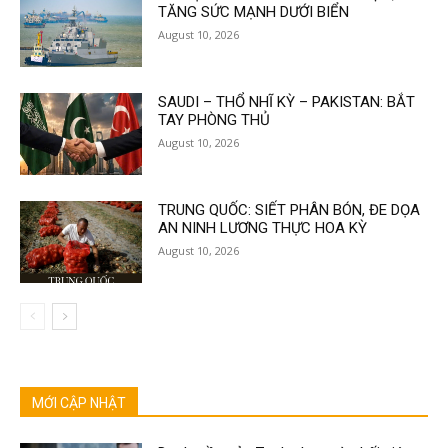
TĂNG SỨC MẠNH DƯỚI BIỂN
August 10, 2026
SAUDI – THỔ NHĨ KỲ – PAKISTAN: BẮT
TAY PHÒNG THỦ
August 10, 2026
TRUNG QUỐC: SIẾT PHÂN BÓN, ĐE DỌA
AN NINH LƯƠNG THỰC HOA KỲ
August 10, 2026
MỚI CẬP NHẬT