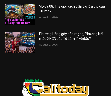
VL-09.08: Thế giới vạch trần trò lừa bịp của
Trump?
August 9, 2026
Phương Hằng gây bão mạng, Phường kiểu
mẫu XHCN của Tô Lâm đi về đâu?
August 7, 2026