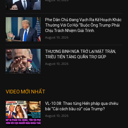
Phe Dân Chủ Đang Vạch Ra Kế Hoạch Khác
Thường Với Cơ Hội “Buộc Ông Trump Phải
Chịu Trách Nhiệm Giải Trình.
August 10, 2026
THƯƠNG BINH NGA TRỞ LẠI MẶT TRẬN,
TRIỀU TIÊN TĂNG QUÂN TRỢ GIÚP
August 10, 2026
VIDEO MỚI NHẤT
VL-10.08: Thao túng Hiến pháp qua chiêu
bài “Cải cách bầu cử” của Trump?
August 10, 2026