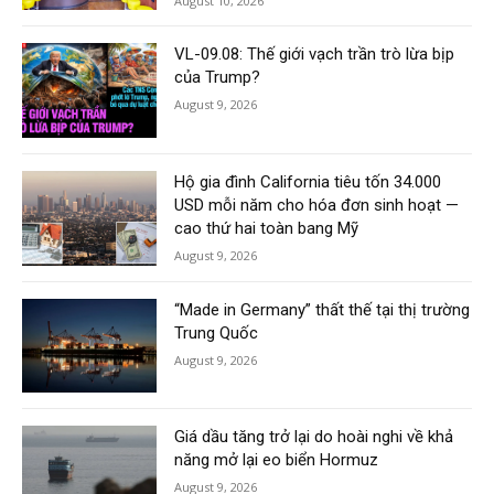
August 10, 2026
VL-09.08: Thế giới vạch trần trò lừa bịp
của Trump?
August 9, 2026
Hộ gia đình California tiêu tốn 34.000
USD mỗi năm cho hóa đơn sinh hoạt —
cao thứ hai toàn bang Mỹ
August 9, 2026
“Made in Germany” thất thế tại thị trường
Trung Quốc
August 9, 2026
Giá dầu tăng trở lại do hoài nghi về khả
năng mở lại eo biển Hormuz
August 9, 2026