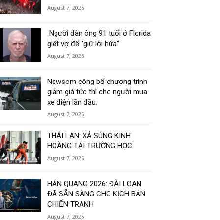
August 7, 2026
Người đàn ông 91 tuổi ở Florida
giết vợ để “giữ lời hứa”
August 7, 2026
Newsom công bố chương trình
giảm giá tức thì cho người mua
xe điện lần đầu.
August 7, 2026
THÁI LAN: XẢ SÚNG KINH
HOÀNG TẠI TRƯỜNG HỌC
August 7, 2026
HÁN QUANG 2026: ĐÀI LOAN
ĐÃ SẴN SÀNG CHO KỊCH BẢN
CHIẾN TRANH
August 7, 2026