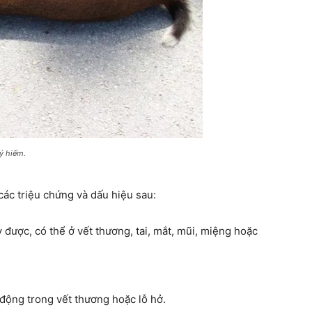
ý hiếm.
các triệu chứng và dấu hiệu sau:
 được, có thể ở vết thương, tai, mắt, mũi, miệng hoặc
động trong vết thương hoặc lỗ hở.