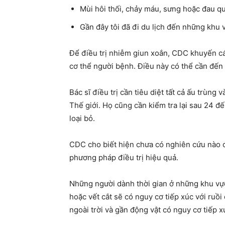
Mùi hôi thối, chảy máu, sưng hoặc đau qu
Gần đây tôi đã đi du lịch đến những khu 
Để điều trị nhiễm giun xoắn, CDC khuyến cáo 
cơ thể người bệnh. Điều này có thể cần đến
Bác sĩ điều trị cần tiêu diệt tất cả ấu trùn
Thế giới. Họ cũng cần kiểm tra lại sau 24 đ
loại bỏ.
CDC cho biết hiện chưa có nghiên cứu nào c
phương pháp điều trị hiệu quả.
Những người dành thời gian ở những khu vực
hoặc vết cắt sẽ có nguy cơ tiếp xúc với ruồ
ngoài trời và gần động vật có nguy cơ tiếp x