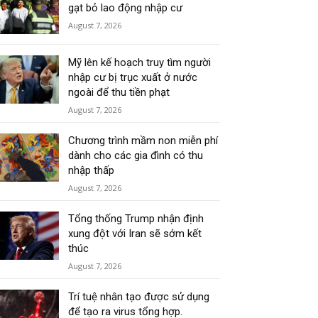
gạt bỏ lao động nhập cư
August 7, 2026
Mỹ lên kế hoạch truy tìm người
nhập cư bị trục xuất ở nước
ngoài để thu tiền phạt
August 7, 2026
Chương trình mầm non miễn phí
dành cho các gia đình có thu
nhập thấp
August 7, 2026
Tổng thống Trump nhận định
xung đột với Iran sẽ sớm kết
thúc
August 7, 2026
Trí tuệ nhân tạo được sử dụng
để tạo ra virus tổng hợp.