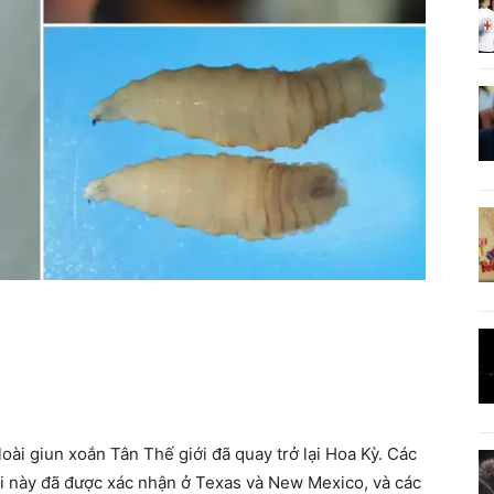
loài giun xoắn Tân Thế giới đã quay trở lại Hoa Kỳ. Các
ời này đã được xác nhận ở Texas và New Mexico, và các