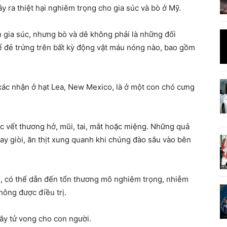
ây ra thiệt hại nghiêm trọng cho gia súc và bò ở Mỹ.
 gia súc, nhưng bò và dê không phải là những đối
hể đẻ trứng trên bất kỳ động vật máu nóng nào, bao gồm
xác nhận ở hạt Lea, New Mexico, là ở một con chó cưng
c vết thương hở, mũi, tai, mắt hoặc miệng. Những quả
hay giòi, ăn thịt xung quanh khi chúng đào sâu vào bên
, có thể dẫn đến tổn thương mô nghiêm trọng, nhiễm
hông được điều trị.
ây tử vong cho con người.