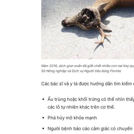
Năm 2016, dịch giun xoắn đã giết chết nhiều con nai Key qu
Sở Nông nghiệp và Dịch vụ Người tiêu dùng Florida
Các bác sĩ và y tá được hướng dẫn tìm kiếm 
Ấu trùng hoặc khối trứng có thể nhìn thấy
các lỗ tự nhiên khác trên cơ thể.
Phá hủy mô khỏe mạnh
Người bệnh báo cáo cảm giác có chuyển 