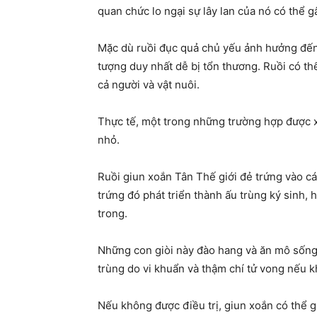
quan chức lo ngại sự lây lan của nó có thể g
Mặc dù ruồi đục quả chủ yếu ảnh hưởng đến
tượng duy nhất dễ bị tổn thương. Ruồi có t
cả người và vật nuôi.
Thực tế, một trong những trường hợp được 
nhỏ.
Ruồi giun xoắn Tân Thế giới đẻ trứng vào cá
trứng đó phát triển thành ấu trùng ký sinh, 
trong.
Những con giòi này đào hang và ăn mô sống
trùng do vi khuẩn và thậm chí tử vong nếu k
Nếu không được điều trị, giun xoắn có thể g