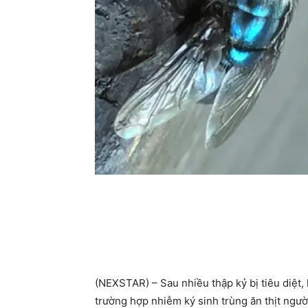
(NEXSTAR) – Sau nhiều thập kỷ bị tiêu diệt, 
trường hợp nhiễm ký sinh trùng ăn thịt ngư