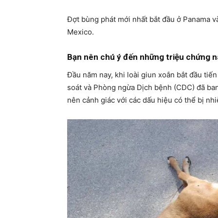
Đợt bùng phát mới nhất bắt đầu ở Panama v
Mexico.
Bạn nên chú ý đến những triệu chứng n
Đầu năm nay, khi loài giun xoắn bắt đầu ti
soát và Phòng ngừa Dịch bệnh (CDC) đã ban
nên cảnh giác với các dấu hiệu có thể bị nh