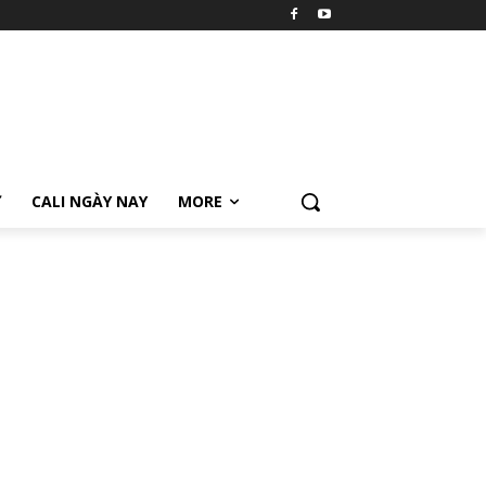
Ữ
CALI NGÀY NAY
MORE