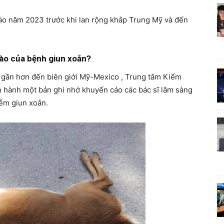
ào năm 2023 trước khi lan rộng khắp Trung Mỹ và đến
ào của bệnh giun xoắn?
ến gần hơn đến biên giới Mỹ-Mexico , Trung tâm Kiểm
 hành một bản ghi nhớ khuyến cáo các bác sĩ lâm sàng
iễm giun xoắn.