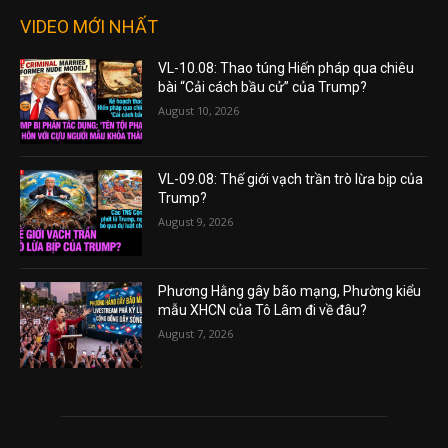
VIDEO MỚI NHẤT
VL-10.08: Thao túng Hiến pháp qua chiêu
bài “Cải cách bầu cử” của Trump?
August 10, 2026
VL-09.08: Thế giới vạch trần trò lừa bịp của
Trump?
August 9, 2026
Phương Hằng gây bão mạng, Phường kiểu
mẫu XHCN của Tô Lâm đi về đâu?
August 7, 2026