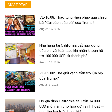
MOST READ
VL-10.08: Thao túng Hiến pháp qua chiêu
bài “Cải cách bầu cử” của Trump?
August 10, 2026
Nhà hàng tại California bất ngờ đóng
cửa chỉ vài tuần sau khi nhận khoản hỗ
trợ 100.000 USD từ thành phố
August 10, 2026
VL-09.08: Thế giới vạch trần trò lừa bịp
của Trump?
August 9, 2026
Hộ gia đình California tiêu tốn 34.000
USD mỗi năm cho hóa đơn sinh hoạt —
cao thứ hai toàn bang Mỹ