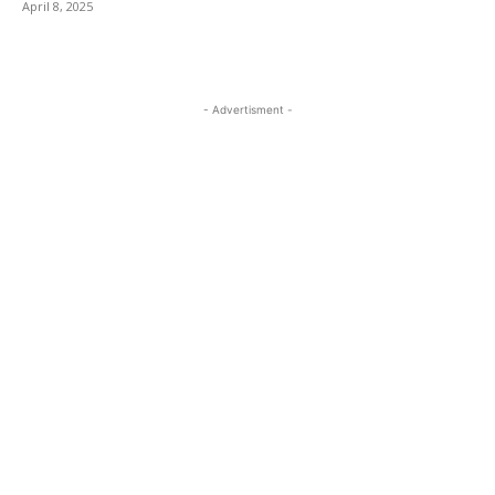
April 8, 2025
- Advertisment -