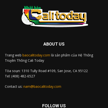
ABOUT US
Trang web
baocalitoday.com
là sản phẩm của Hệ Thống
Truyền Thông Cali Today
Tòa soạn: 1310 Tully Road #109, San Jose, CA 95122
Tel: (408) 482-6527
Contact us:
nam@baocalitoday.com
FOLLOW US