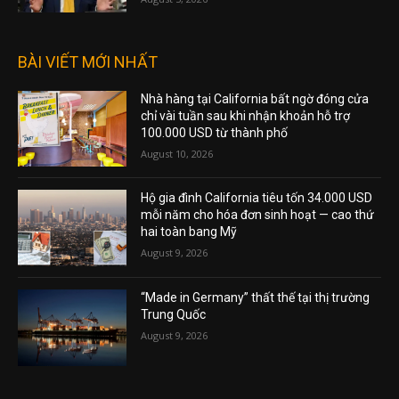
BÀI VIẾT MỚI NHẤT
Nhà hàng tại California bất ngờ đóng cửa
chỉ vài tuần sau khi nhận khoản hỗ trợ
100.000 USD từ thành phố
August 10, 2026
Hộ gia đình California tiêu tốn 34.000 USD
mỗi năm cho hóa đơn sinh hoạt — cao thứ
hai toàn bang Mỹ
August 9, 2026
“Made in Germany” thất thế tại thị trường
Trung Quốc
August 9, 2026