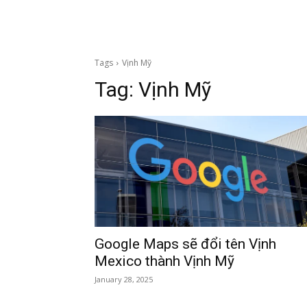
Tags
Vịnh Mỹ
Tag:
Vịnh Mỹ
Google Maps sẽ đổi tên Vịnh
Mexico thành Vịnh Mỹ
January 28, 2025