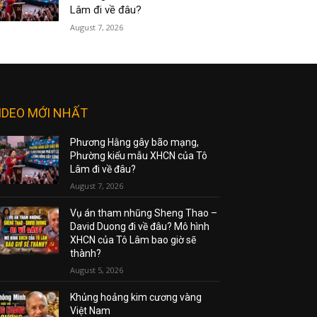
Lâm đi về đâu?
August 7, 2026
IDEO MỚI NHẤT
Phương Hằng gây bão mạng,
Phường kiểu mẫu XHCN của Tô
Lâm đi về đâu?
August 7, 2026
Vụ án tham nhũng Sheng Thao –
David Duong đi về đâu? Mô hình
XHCN của Tô Lâm bao giờ sẽ
thành?
August 5, 2026
Khủng hoảng kim cương vàng
Việt Nam