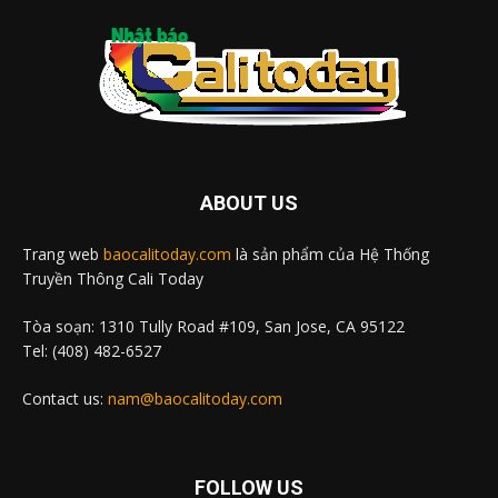
ABOUT US
Trang web
baocalitoday.com
là sản phẩm của Hệ Thống
Truyền Thông Cali Today
Tòa soạn: 1310 Tully Road #109, San Jose, CA 95122
Tel: (408) 482-6527
Contact us:
nam@baocalitoday.com
FOLLOW US