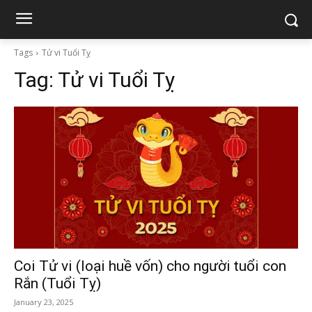
Tags
Tử vi Tuổi Tỵ
Tag:
Tử vi Tuổi Tỵ
Coi Tử vi (loại huề vốn) cho người tuổi con
Rắn (Tuổi Tỵ)
January 23, 2025