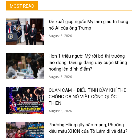
MOST READ
Đề xuất giúp người Mỹ làm giàu từ bùng
nổ AI của ông Trump
August 8, 2026
Hơn 1 triệu người Mỹ rời bỏ thị trường
lao động: Điều gì đang đẩy cuộc khủng
hoảng lên đỉnh điểm?
August 8, 2026
QUẬN CAM – BIỂU TÌNH ĐẦY KHÍ THẾ
CHỐNG CA NÔ VIỆT CỘNG QUỐC
THIÊN
August 8, 2026
Phương Hằng gây bão mạng, Phường
kiểu mẫu XHCN của Tô Lâm đi về đâu?