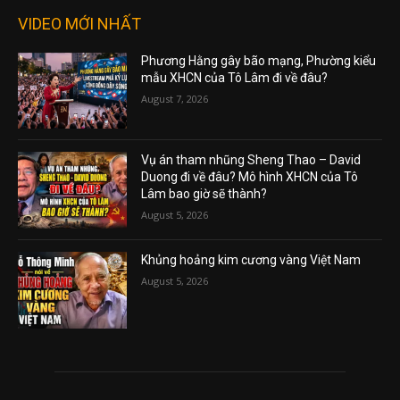
VIDEO MỚI NHẤT
Phương Hằng gây bão mạng, Phường kiểu
mẫu XHCN của Tô Lâm đi về đâu?
August 7, 2026
Vụ án tham nhũng Sheng Thao – David
Duong đi về đâu? Mô hình XHCN của Tô
Lâm bao giờ sẽ thành?
August 5, 2026
Khủng hoảng kim cương vàng Việt Nam
August 5, 2026