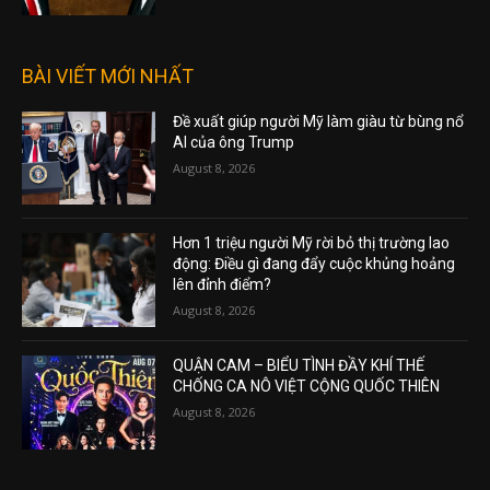
BÀI VIẾT MỚI NHẤT
Đề xuất giúp người Mỹ làm giàu từ bùng nổ
AI của ông Trump
August 8, 2026
Hơn 1 triệu người Mỹ rời bỏ thị trường lao
động: Điều gì đang đẩy cuộc khủng hoảng
lên đỉnh điểm?
August 8, 2026
QUẬN CAM – BIỂU TÌNH ĐẦY KHÍ THẾ
CHỐNG CA NÔ VIỆT CỘNG QUỐC THIÊN
August 8, 2026