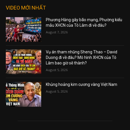
VIDEO MỚI NHẤT
Phương Hằng gây bão mạng, Phường kiểu
mẫu XHCN của Tô Lâm đi về đâu?
August 7, 2026
Vụ án tham nhũng Sheng Thao – David
Duong đi về đâu? Mô hình XHCN của Tô
Lâm bao giờ sẽ thành?
August 5, 2026
Khủng hoảng kim cương vàng Việt Nam
August 5, 2026