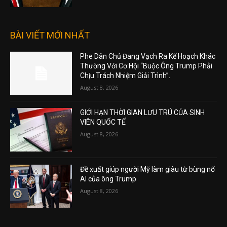
BÀI VIẾT MỚI NHẤT
Phe Dân Chủ Đang Vạch Ra Kế Hoạch Khác
Thường Với Cơ Hội “Buộc Ông Trump Phải
Chịu Trách Nhiệm Giải Trình”.
August 8, 2026
GIỚI HẠN THỜI GIAN LƯU TRÚ CỦA SINH
VIÊN QUỐC TẾ
August 8, 2026
Đề xuất giúp người Mỹ làm giàu từ bùng nổ
AI của ông Trump
August 8, 2026