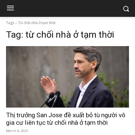
Tags
Từ chối nhà ở tạm thời
Tag:
từ chối nhà ở tạm thời
Thị trưởng San Jose đề xuất bỏ tù người vô
gia cư liên tục từ chối nhà ở tạm thời
March 6, 2025