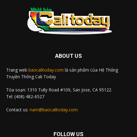
ABOUT US
Trang web
baocalitoday.com
là sản phẩm của Hệ Thống
Truyền Thông Cali Today
Tòa soạn: 1310 Tully Road #109, San Jose, CA 95122
Tel: (408) 482-6527
Contact us:
nam@baocalitoday.com
FOLLOW US