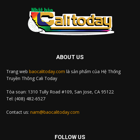
ABOUT US
Trang web
baocalitoday.com
là sản phẩm của Hệ Thống
Truyền Thông Cali Today
Tòa soạn: 1310 Tully Road #109, San Jose, CA 95122
Tel: (408) 482-6527
Contact us:
nam@baocalitoday.com
FOLLOW US