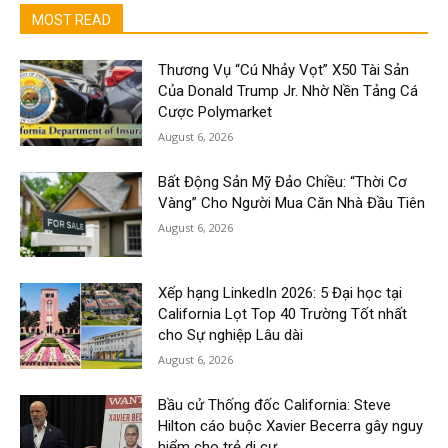
MOST READ
Thương Vụ “Cú Nhảy Vọt” X50 Tài Sản
Của Donald Trump Jr. Nhờ Nền Tảng Cá
Cược Polymarket
August 6, 2026
Bất Động Sản Mỹ Đảo Chiều: “Thời Cơ
Vàng” Cho Người Mua Căn Nhà Đầu Tiên
August 6, 2026
Xếp hạng LinkedIn 2026: 5 Đại học tại
California Lọt Top 40 Trường Tốt nhất
cho Sự nghiệp Lâu dài
August 6, 2026
Bầu cử Thống đốc California: Steve
Hilton cáo buộc Xavier Becerra gây nguy
hiểm cho trẻ di cư