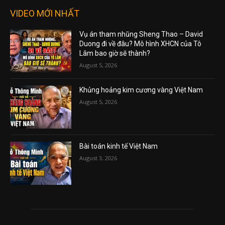
VIDEO MỚI NHẤT
Vụ án tham nhũng Sheng Thao – David
Duong đi về đâu? Mô hình XHCN của Tô
Lâm bao giờ sẽ thành?
August 5, 2026
Khủng hoảng kim cương vàng Việt Nam
August 5, 2026
Bài toán kinh tế Việt Nam
August 3, 2026