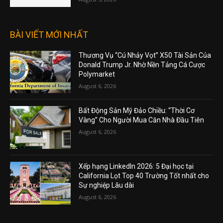
BÀI VIẾT MỚI NHẤT
Thương Vụ “Cú Nhảy Vọt” X50 Tài Sản Của
Donald Trump Jr. Nhờ Nền Tảng Cá Cược
Polymarket
August 6, 2026
Bất Động Sản Mỹ Đảo Chiều: “Thời Cơ
Vàng” Cho Người Mua Căn Nhà Đầu Tiên
August 6, 2026
Xếp hạng LinkedIn 2026: 5 Đại học tại
California Lọt Top 40 Trường Tốt nhất cho
Sự nghiệp Lâu dài
August 6, 2026