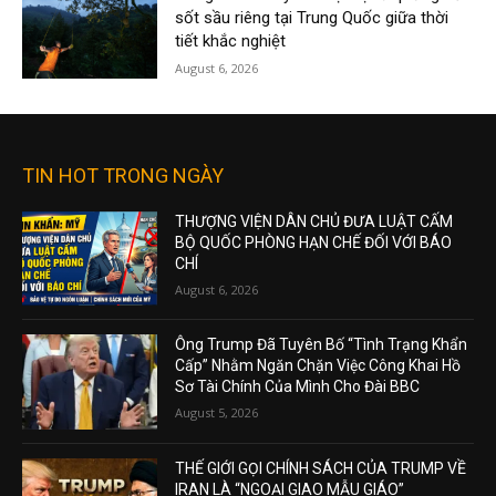
sốt sầu riêng tại Trung Quốc giữa thời
tiết khắc nghiệt
August 6, 2026
TIN HOT TRONG NGÀY
THƯỢNG VIỆN DÂN CHỦ ĐƯA LUẬT CẤM
BỘ QUỐC PHÒNG HẠN CHẾ ĐỐI VỚI BÁO
CHÍ
August 6, 2026
Ông Trump Đã Tuyên Bố “Tình Trạng Khẩn
Cấp” Nhằm Ngăn Chặn Việc Công Khai Hồ
Sơ Tài Chính Của Mình Cho Đài BBC
August 5, 2026
THẾ GIỚI GỌI CHÍNH SÁCH CỦA TRUMP VỀ
IRAN LÀ “NGOẠI GIAO MẪU GIÁO”