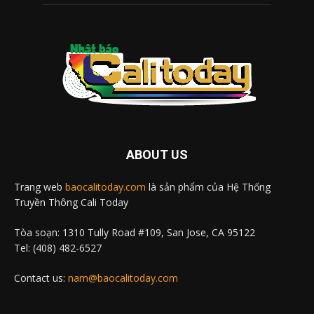
ABOUT US
Trang web
baocalitoday.com
là sản phẩm của Hệ Thống
Truyền Thông Cali Today
Tòa soạn: 1310 Tully Road #109, San Jose, CA 95122
Tel: (408) 482-6527
Contact us:
nam@baocalitoday.com