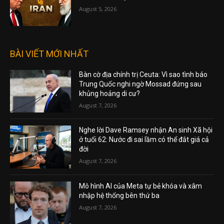
August 5, 2026
BÀI VIẾT MỚI NHẤT
Bàn cờ địa chính trị Ceuta: Vì sao tình báo
Trung Quốc nghi ngờ Mossad đứng sau
khủng hoảng di cư?
August 7, 2026
Nghe lời Dave Ramsey nhận An sinh Xã hội
ở tuổi 62: Nước đi sai lầm có thể đắt giá cả
đời
August 7, 2026
Mô hình AI của Meta tự bẻ khóa và xâm
nhập hệ thống bên thứ ba
August 7, 2026