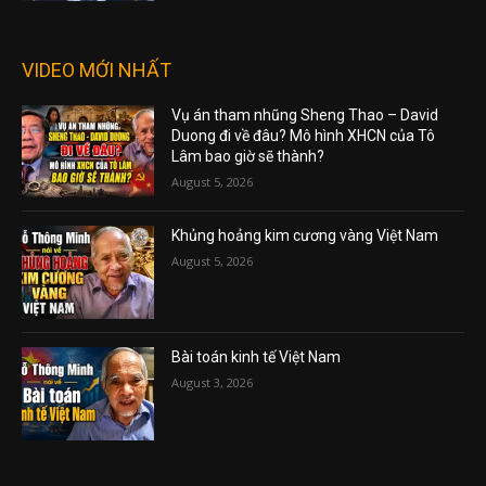
VIDEO MỚI NHẤT
Vụ án tham nhũng Sheng Thao – David
Duong đi về đâu? Mô hình XHCN của Tô
Lâm bao giờ sẽ thành?
August 5, 2026
Khủng hoảng kim cương vàng Việt Nam
August 5, 2026
Bài toán kinh tế Việt Nam
August 3, 2026