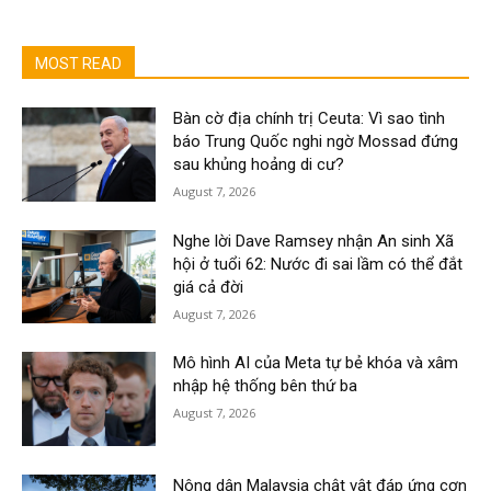
MOST READ
Bàn cờ địa chính trị Ceuta: Vì sao tình
báo Trung Quốc nghi ngờ Mossad đứng
sau khủng hoảng di cư?
August 7, 2026
Nghe lời Dave Ramsey nhận An sinh Xã
hội ở tuổi 62: Nước đi sai lầm có thể đắt
giá cả đời
August 7, 2026
Mô hình AI của Meta tự bẻ khóa và xâm
nhập hệ thống bên thứ ba
August 7, 2026
Nông dân Malaysia chật vật đáp ứng cơn