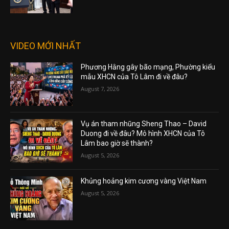
VIDEO MỚI NHẤT
Phương Hằng gây bão mạng, Phường kiểu
mẫu XHCN của Tô Lâm đi về đâu?
August 7, 2026
Vụ án tham nhũng Sheng Thao – David
Duong đi về đâu? Mô hình XHCN của Tô
Lâm bao giờ sẽ thành?
August 5, 2026
Khủng hoảng kim cương vàng Việt Nam
August 5, 2026