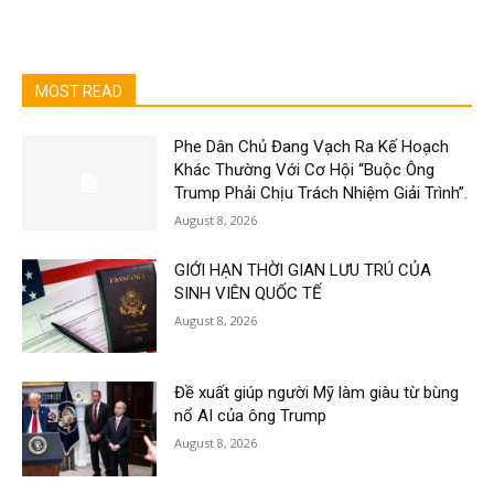
MOST READ
Phe Dân Chủ Đang Vạch Ra Kế Hoạch
Khác Thường Với Cơ Hội “Buộc Ông
Trump Phải Chịu Trách Nhiệm Giải Trình”.
August 8, 2026
GIỚI HẠN THỜI GIAN LƯU TRÚ CỦA
SINH VIÊN QUỐC TẾ
August 8, 2026
Đề xuất giúp người Mỹ làm giàu từ bùng
nổ AI của ông Trump
August 8, 2026