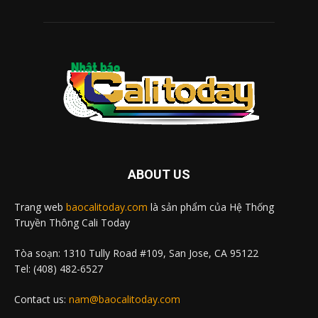
ABOUT US
Trang web
baocalitoday.com
là sản phẩm của Hệ Thống
Truyền Thông Cali Today
Tòa soạn: 1310 Tully Road #109, San Jose, CA 95122
Tel: (408) 482-6527
Contact us:
nam@baocalitoday.com