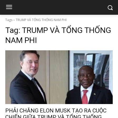
Tags
TRUMP VÀ TỔNG THỐNG NAM PHI
Tag:
TRUMP VÀ TỔNG THỐNG
NAM PHI
PHẢI CHĂNG ELON MUSK TẠO RA CUỘC
CHIẾN GIỮA TRUMP VÀ TỔNG THỐNG