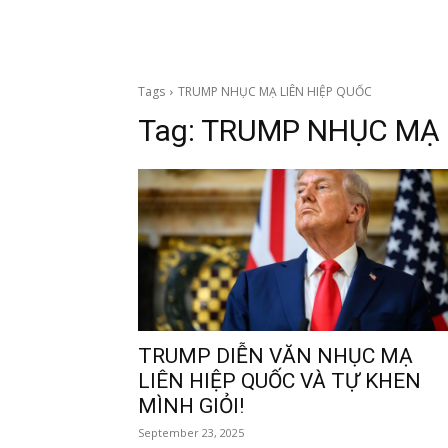
Tags
TRUMP NHỤC MẠ LIÊN HIỆP QUỐC
Tag:
TRUMP NHỤC MẠ 
TRUMP DIỄN VĂN NHỤC MẠ
LIÊN HIỆP QUỐC VÀ TỰ KHEN
MÌNH GIỎI!
September 23, 2025