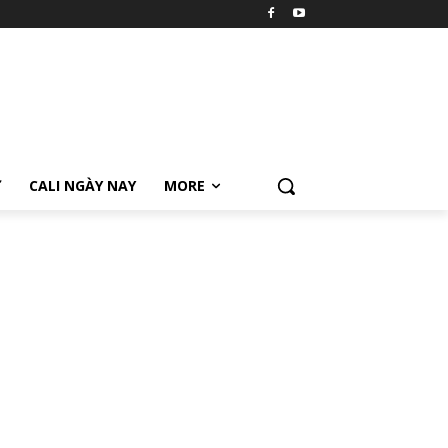
Ữ
CALI NGÀY NAY
MORE