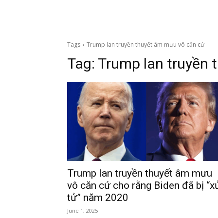
Tags
Trump lan truyền thuyết âm mưu vô căn cứ
Tag:
Trump lan truyền 
Trump lan truyền thuyết âm mưu
vô căn cứ cho rằng Biden đã bị “x
tử” năm 2020
June 1, 2025