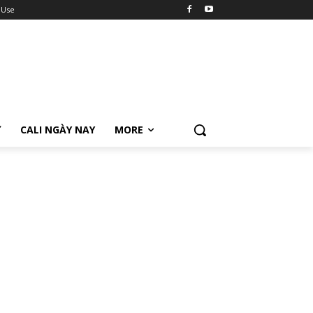
 Use
Ữ
CALI NGÀY NAY
MORE