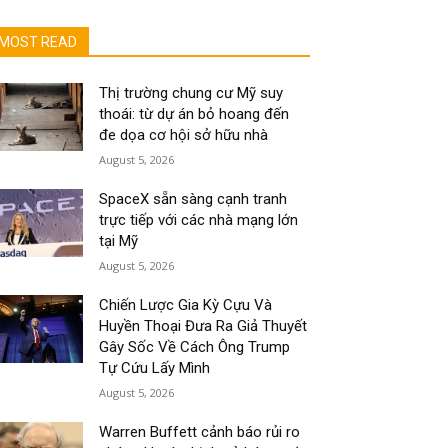
MOST READ
Thị trường chung cư Mỹ suy
thoái: từ dự án bỏ hoang đến
đe dọa cơ hội sở hữu nhà
August 5, 2026
SpaceX sẵn sàng cạnh tranh
trực tiếp với các nhà mạng lớn
tại Mỹ
August 5, 2026
Chiến Lược Gia Kỳ Cựu Và
Huyền Thoại Đưa Ra Giả Thuyết
Gây Sốc Về Cách Ông Trump
Tự Cứu Lấy Mình
August 5, 2026
Warren Buffett cảnh báo rủi ro