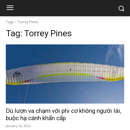
Tags
Torrey Pines
Tag:
Torrey Pines
Dù lượn va chạm với phi cơ không người lái,
buộc hạ cánh khẩn cấp
January 16, 2025