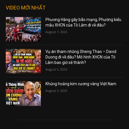
VIDEO MỚI NHẤT
Phương Hằng gây bão mạng, Phường kiểu
mẫu XHCN của Tô Lâm đi về đâu?
August 7, 2026
Vụ án tham nhũng Sheng Thao – David
Duong đi về đâu? Mô hình XHCN của Tô
Lâm bao giờ sẽ thành?
August 5, 2026
Khủng hoảng kim cương vàng Việt Nam
August 5, 2026