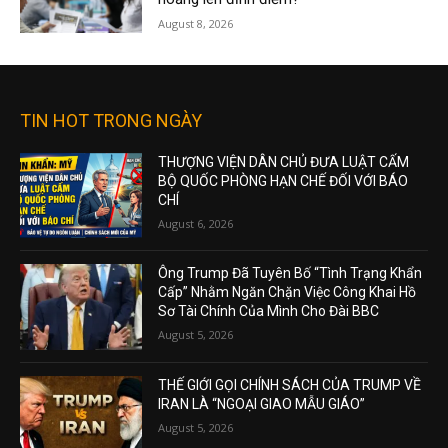
August 8, 2026
TIN HOT TRONG NGÀY
THƯỢNG VIỆN DÂN CHỦ ĐƯA LUẬT CẤM
BỘ QUỐC PHÒNG HẠN CHẾ ĐỐI VỚI BÁO
CHÍ
August 6, 2026
Ông Trump Đã Tuyên Bố “Tình Trạng Khẩn
Cấp” Nhằm Ngăn Chặn Việc Công Khai Hồ
Sơ Tài Chính Của Mình Cho Đài BBC
August 5, 2026
THẾ GIỚI GỌI CHÍNH SÁCH CỦA TRUMP VỀ
IRAN LÀ “NGOẠI GIAO MẪU GIÁO”
August 5, 2026