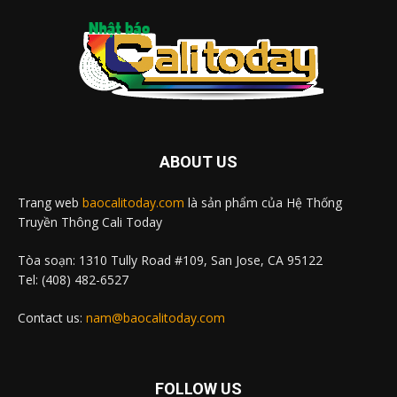
ABOUT US
Trang web
baocalitoday.com
là sản phẩm của Hệ Thống
Truyền Thông Cali Today
Tòa soạn: 1310 Tully Road #109, San Jose, CA 95122
Tel: (408) 482-6527
Contact us:
nam@baocalitoday.com
FOLLOW US