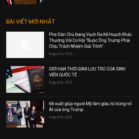
BÀI VIẾT MỚI NHẤT
Phe Dân Chủ Đang Vạch Ra Kế Hoạch Khác
Thường Với Cơ Hội “Buộc Ông Trump Phải
Chịu Trách Nhiệm Giải Trình”.
August 8, 2026
GIỚI HẠN THỜI GIAN LƯU TRÚ CỦA SINH
VIÊN QUỐC TẾ
August 8, 2026
Đề xuất giúp người Mỹ làm giàu từ bùng nổ
AI của ông Trump
August 8, 2026