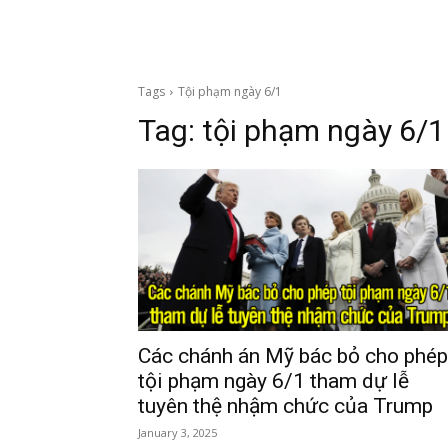
Tags
Tội phạm ngày 6/1
Tag:
tội phạm ngày 6/1
Các chánh án Mỹ bác bỏ cho phép
tội phạm ngày 6/1 tham dự lễ
tuyên thệ nhậm chức của Trump
January 3, 2025