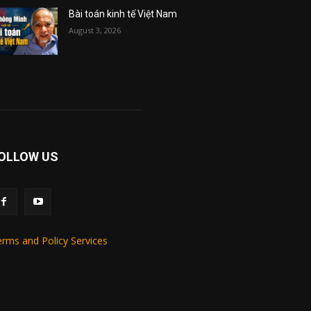
Bài toán kinh tế Việt Nam
August 3, 2026
OLLOW US
rms and Policy Services