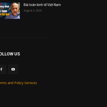
Bài toán kinh tế Việt Nam
August 3, 2026
OLLOW US
rms and Policy Services