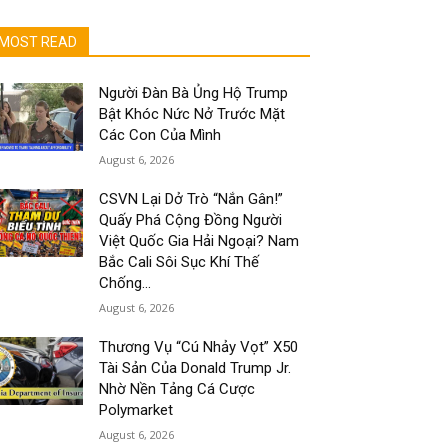
MOST READ
Người Đàn Bà Ủng Hộ Trump
Bật Khóc Nức Nở Trước Mặt
Các Con Của Mình
August 6, 2026
CSVN Lại Dở Trò “Nắn Gân!”
Quấy Phá Cộng Đồng Người
Việt Quốc Gia Hải Ngoại? Nam
Bắc Cali Sôi Sục Khí Thế
Chống...
August 6, 2026
Thương Vụ “Cú Nhảy Vọt” X50
Tài Sản Của Donald Trump Jr.
Nhờ Nền Tảng Cá Cược
Polymarket
August 6, 2026