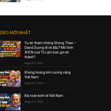
IDEO MỚI NHẤT
Vụ án tham nhũng Sheng Thao –
David Duong đi về đâu? Mô hình
XHCN của Tô Lâm bao giờ sẽ
thành?
August 5, 2026
Khủng hoảng kim cương vàng
Việt Nam
August 5, 2026
Bài toán kinh tế Việt Nam
August 3, 2026