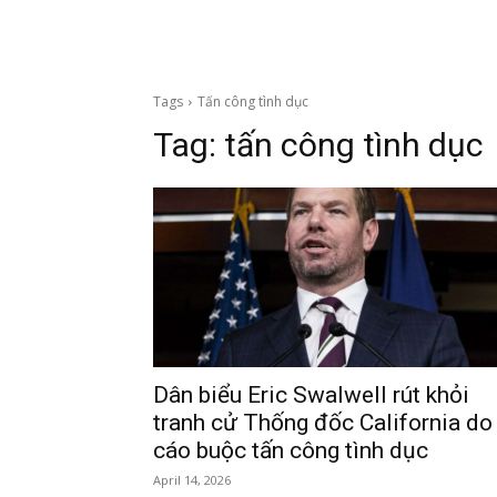
Tags
Tấn công tình dục
Tag:
tấn công tình dục
Dân biểu Eric Swalwell rút khỏi
tranh cử Thống đốc California do
cáo buộc tấn công tình dục
April 14, 2026