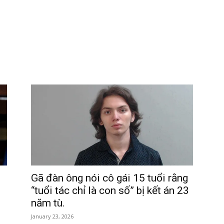
Gã đàn ông nói cô gái 15 tuổi rằng
“tuổi tác chỉ là con số” bị kết án 23
năm tù.
January 23, 2026