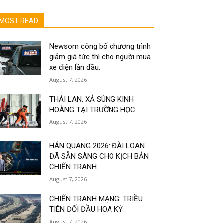
MOST READ
Newsom công bố chương trình
giảm giá tức thì cho người mua
xe điện lần đầu.
August 7, 2026
THÁI LAN: XẢ SÚNG KINH
HOÀNG TẠI TRƯỜNG HỌC
August 7, 2026
HÁN QUANG 2026: ĐÀI LOAN
ĐÃ SẴN SÀNG CHO KỊCH BẢN
CHIẾN TRANH
August 7, 2026
CHIẾN TRANH MẠNG: TRIỀU
TIÊN ĐỐI ĐẦU HOA KỲ
August 7, 2026