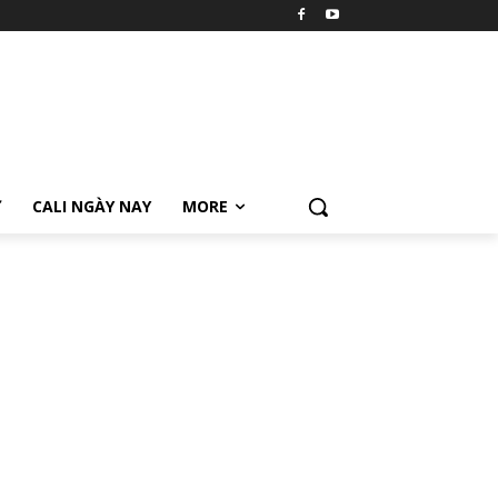
Ữ
CALI NGÀY NAY
MORE