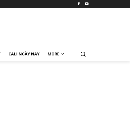
Ữ
CALI NGÀY NAY
MORE