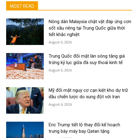
MOST READ
Nông dân Malaysia chật vật đáp ứng cơn
sốt sầu riêng tại Trung Quốc giữa thời
tiết khắc nghiệt
August 6, 2026
Trung Quốc đối mặt làn sóng tăng giá
trứng kỷ lục giữa đà suy thoái kinh tế
August 6, 2026
Mỹ đối mặt nguy cơ cạn kiệt kho dự trữ
dầu chiến lược do xung đột với Iran
August 6, 2026
Eric Trump tiết lộ thay đổi kế hoạch
trưng bày máy bay Qatari tặng