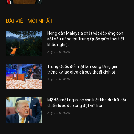
BÀI VIẾT MỚI NHẤT
Nông dân Malaysia chật vật đáp ứng cơn
sốt sầu riêng tại Trung Quốc giữa thời tiết
khắc nghiệt
August 6, 2026
Trung Quốc đối mặt làn sóng tăng giá
trứng kỷ lục giữa đà suy thoái kinh tế
August 6, 2026
Mỹ đối mặt nguy cơ cạn kiệt kho dự trữ dầu
chiến lược do xung đột với Iran
August 6, 2026