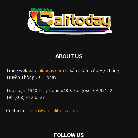
ABOUT US
Trang web
baocalitoday.com
là sản phẩm của Hệ Thống
Truyền Thông Cali Today
Tòa soạn: 1310 Tully Road #109, San Jose, CA 95122
Tel: (408) 482-6527
Contact us:
nam@baocalitoday.com
FOLLOW US