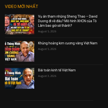
VIDEO MỚI NHẤT
Vụ án tham nhũng Sheng Thao – David
Duong đi về đâu? Mô hình XHCN của Tô
Lâm bao giờ sẽ thành?
August 5, 2026
Khủng hoảng kim cương vàng Việt Nam
August 5, 2026
Bài toán kinh tế Việt Nam
August 3, 2026