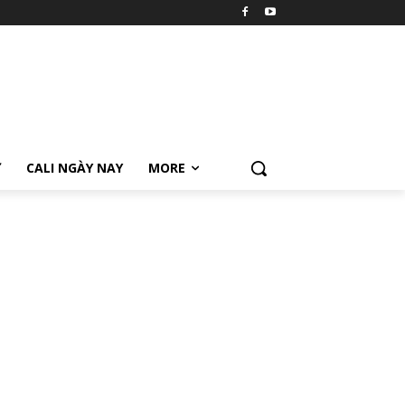
Ữ
CALI NGÀY NAY
MORE