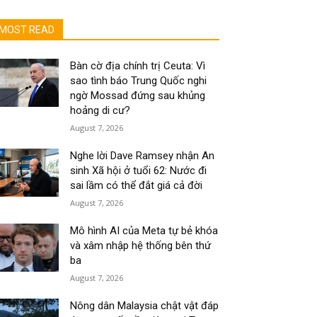
MOST READ
Bàn cờ địa chính trị Ceuta: Vì
sao tình báo Trung Quốc nghi
ngờ Mossad đứng sau khủng
hoảng di cư?
August 7, 2026
Nghe lời Dave Ramsey nhận An
sinh Xã hội ở tuổi 62: Nước đi
sai lầm có thể đắt giá cả đời
August 7, 2026
Mô hình AI của Meta tự bẻ khóa
và xâm nhập hệ thống bên thứ
ba
August 7, 2026
Nông dân Malaysia chật vật đáp