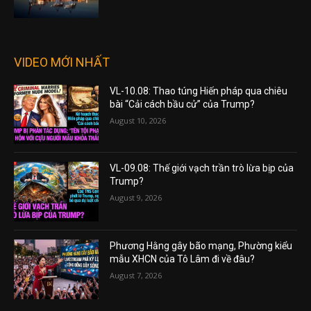
VIDEO MỚI NHẤT
VL-10.08: Thao túng Hiến pháp qua chiêu
bài “Cải cách bầu cử” của Trump?
August 10, 2026
VL-09.08: Thế giới vạch trần trò lừa bịp của
Trump?
August 9, 2026
Phương Hằng gây bão mạng, Phường kiểu
mẫu XHCN của Tô Lâm đi về đâu?
August 7, 2026