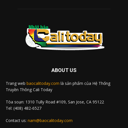
ABOUT US
Trang web
baocalitoday.com
là sản phẩm của Hệ Thống
Truyền Thông Cali Today
Tòa soạn: 1310 Tully Road #109, San Jose, CA 95122
Tel: (408) 482-6527
Contact us:
nam@baocalitoday.com