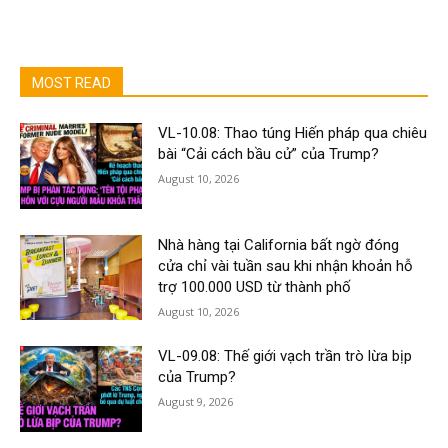
MOST READ
VL-10.08: Thao túng Hiến pháp qua chiêu
bài “Cải cách bầu cử” của Trump?
August 10, 2026
Nhà hàng tại California bất ngờ đóng
cửa chỉ vài tuần sau khi nhận khoản hỗ
trợ 100.000 USD từ thành phố
August 10, 2026
VL-09.08: Thế giới vạch trần trò lừa bịp
của Trump?
August 9, 2026