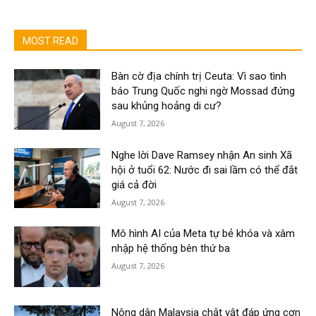
MOST READ
Bàn cờ địa chính trị Ceuta: Vì sao tình
báo Trung Quốc nghi ngờ Mossad đứng
sau khủng hoảng di cư?
August 7, 2026
Nghe lời Dave Ramsey nhận An sinh Xã
hội ở tuổi 62: Nước đi sai lầm có thể đắt
giá cả đời
August 7, 2026
Mô hình AI của Meta tự bẻ khóa và xâm
nhập hệ thống bên thứ ba
August 7, 2026
Nông dân Malaysia chật vật đáp ứng cơn