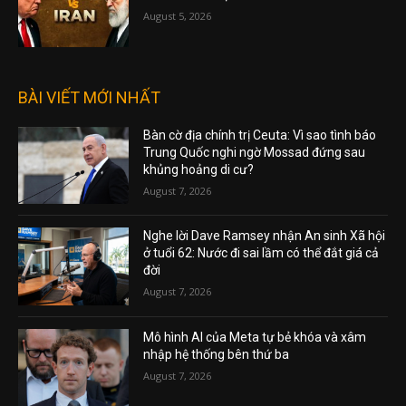
August 5, 2026
BÀI VIẾT MỚI NHẤT
Bàn cờ địa chính trị Ceuta: Vì sao tình báo
Trung Quốc nghi ngờ Mossad đứng sau
khủng hoảng di cư?
August 7, 2026
Nghe lời Dave Ramsey nhận An sinh Xã hội
ở tuổi 62: Nước đi sai lầm có thể đắt giá cả
đời
August 7, 2026
Mô hình AI của Meta tự bẻ khóa và xâm
nhập hệ thống bên thứ ba
August 7, 2026