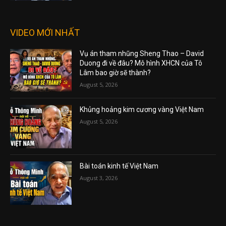
VIDEO MỚI NHẤT
Vụ án tham nhũng Sheng Thao – David
Duong đi về đâu? Mô hình XHCN của Tô
Lâm bao giờ sẽ thành?
August 5, 2026
Khủng hoảng kim cương vàng Việt Nam
August 5, 2026
Bài toán kinh tế Việt Nam
August 3, 2026