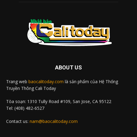
ABOUT US
Trang web
baocalitoday.com
là sản phẩm của Hệ Thống
Truyền Thông Cali Today
Tòa soạn: 1310 Tully Road #109, San Jose, CA 95122
Tel: (408) 482-6527
Contact us:
nam@baocalitoday.com