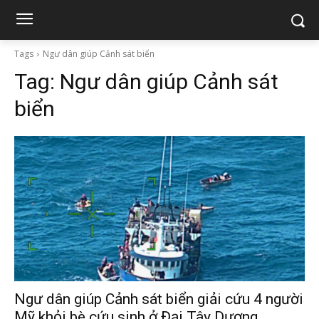
Tags
Ngư dân giúp Cảnh sát biển
Tag:
Ngư dân giúp Cảnh sát
biển
Ngư dân giúp Cảnh sát biển giải cứu 4 người
Mỹ khỏi bè cứu sinh ở Đại Tây Dương