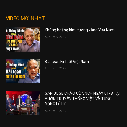
VIDEO MỚI NHẤT
Khủng hoảng kim cương vàng Việt Nam
August 5, 2026
Bài toán kinh tế Việt Nam
August 3, 2026
SAN JOSE CHÀO CỜ VNCH NGÀY 01/8 TẠI
VƯỜN TRUYỀN THỐNG VIỆT VÀ TƯNG
BỪNG LỄ HỘI
August 3, 2026