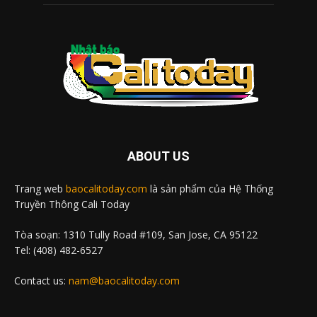
ABOUT US
Trang web
baocalitoday.com
là sản phẩm của Hệ Thống
Truyền Thông Cali Today
Tòa soạn: 1310 Tully Road #109, San Jose, CA 95122
Tel: (408) 482-6527
Contact us:
nam@baocalitoday.com