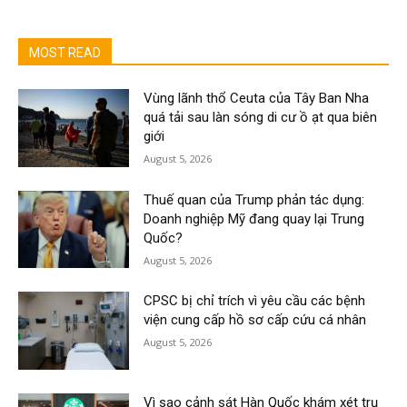
MOST READ
Vùng lãnh thổ Ceuta của Tây Ban Nha
quá tải sau làn sóng di cư ồ ạt qua biên
giới
August 5, 2026
Thuế quan của Trump phản tác dụng:
Doanh nghiệp Mỹ đang quay lại Trung
Quốc?
August 5, 2026
CPSC bị chỉ trích vì yêu cầu các bệnh
viện cung cấp hồ sơ cấp cứu cá nhân
August 5, 2026
Vì sao cảnh sát Hàn Quốc khám xét trụ