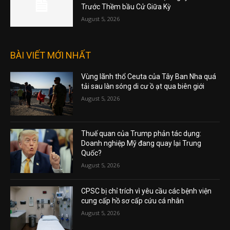
Trước Thềm bầu Cử Giữa Kỳ
August 5, 2026
BÀI VIẾT MỚI NHẤT
Vùng lãnh thổ Ceuta của Tây Ban Nha quá
tải sau làn sóng di cư ồ ạt qua biên giới
August 5, 2026
Thuế quan của Trump phản tác dụng:
Doanh nghiệp Mỹ đang quay lại Trung
Quốc?
August 5, 2026
CPSC bị chỉ trích vì yêu cầu các bệnh viện
cung cấp hồ sơ cấp cứu cá nhân
August 5, 2026