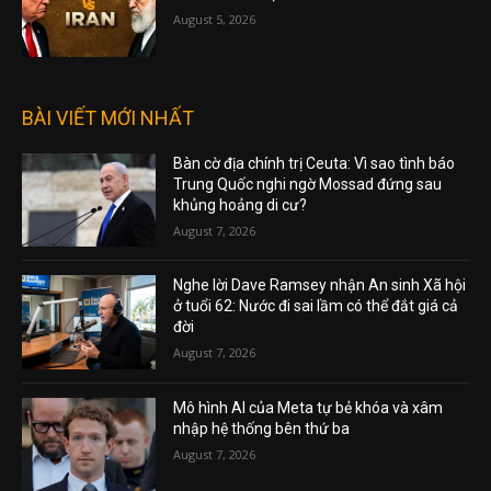
August 5, 2026
BÀI VIẾT MỚI NHẤT
Bàn cờ địa chính trị Ceuta: Vì sao tình báo
Trung Quốc nghi ngờ Mossad đứng sau
khủng hoảng di cư?
August 7, 2026
Nghe lời Dave Ramsey nhận An sinh Xã hội
ở tuổi 62: Nước đi sai lầm có thể đắt giá cả
đời
August 7, 2026
Mô hình AI của Meta tự bẻ khóa và xâm
nhập hệ thống bên thứ ba
August 7, 2026