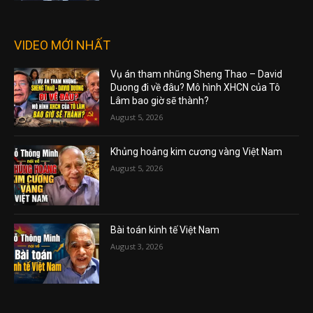
VIDEO MỚI NHẤT
Vụ án tham nhũng Sheng Thao – David
Duong đi về đâu? Mô hình XHCN của Tô
Lâm bao giờ sẽ thành?
August 5, 2026
Khủng hoảng kim cương vàng Việt Nam
August 5, 2026
Bài toán kinh tế Việt Nam
August 3, 2026