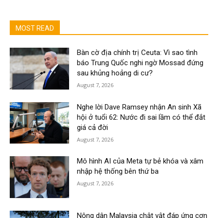
MOST READ
Bàn cờ địa chính trị Ceuta: Vì sao tình
báo Trung Quốc nghi ngờ Mossad đứng
sau khủng hoảng di cư?
August 7, 2026
Nghe lời Dave Ramsey nhận An sinh Xã
hội ở tuổi 62: Nước đi sai lầm có thể đắt
giá cả đời
August 7, 2026
Mô hình AI của Meta tự bẻ khóa và xâm
nhập hệ thống bên thứ ba
August 7, 2026
Nông dân Malaysia chật vật đáp ứng cơn