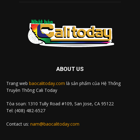
ABOUT US
Trang web
baocalitoday.com
là sản phẩm của Hệ Thống
Truyền Thông Cali Today
Tòa soạn: 1310 Tully Road #109, San Jose, CA 95122
Tel: (408) 482-6527
Contact us:
nam@baocalitoday.com