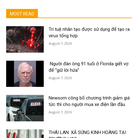
MOST READ
Trí tuệ nhân tạo được sử dụng để tạo ra
virus tổng hợp.
August 7, 2026
Người đàn ông 91 tuổi ở Florida giết vợ
để “giữ lời hứa”
August 7, 2026
Newsom công bố chương trình giảm giá
tức thì cho người mua xe điện lần đầu.
August 7, 2026
THÁI LAN: XẢ SÚNG KINH HOÀNG TẠI