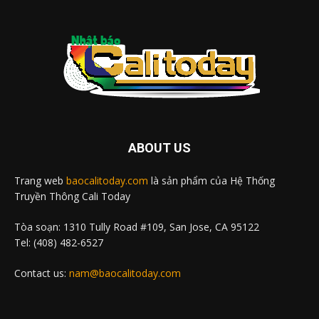
ABOUT US
Trang web
baocalitoday.com
là sản phẩm của Hệ Thống
Truyền Thông Cali Today
Tòa soạn: 1310 Tully Road #109, San Jose, CA 95122
Tel: (408) 482-6527
Contact us:
nam@baocalitoday.com