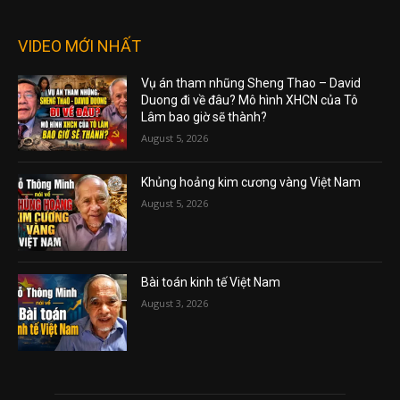
VIDEO MỚI NHẤT
Vụ án tham nhũng Sheng Thao – David
Duong đi về đâu? Mô hình XHCN của Tô
Lâm bao giờ sẽ thành?
August 5, 2026
Khủng hoảng kim cương vàng Việt Nam
August 5, 2026
Bài toán kinh tế Việt Nam
August 3, 2026