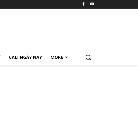
Ữ
CALI NGÀY NAY
MORE