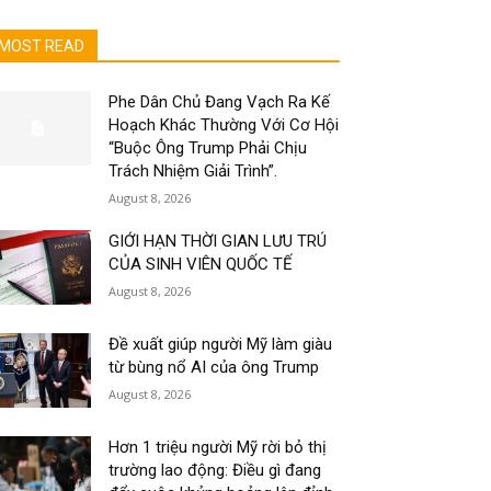
MOST READ
Phe Dân Chủ Đang Vạch Ra Kế
Hoạch Khác Thường Với Cơ Hội
“Buộc Ông Trump Phải Chịu
Trách Nhiệm Giải Trình”.
August 8, 2026
GIỚI HẠN THỜI GIAN LƯU TRÚ
CỦA SINH VIÊN QUỐC TẾ
August 8, 2026
Đề xuất giúp người Mỹ làm giàu
từ bùng nổ AI của ông Trump
August 8, 2026
Hơn 1 triệu người Mỹ rời bỏ thị
trường lao động: Điều gì đang