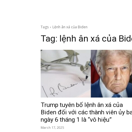
Tags
Lệnh ân xá của Biden
Tag:
lệnh ân xá của Bi
Trump tuyên bố lệnh ân xá của
Biden đối với các thành viên ủy b
ngày 6 tháng 1 là “vô hiệu”
March 17, 2025