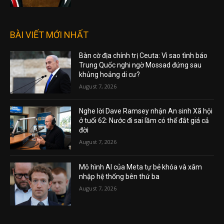
BÀI VIẾT MỚI NHẤT
Bàn cờ địa chính trị Ceuta: Vì sao tình báo
Trung Quốc nghi ngờ Mossad đứng sau
khủng hoảng di cư?
August 7, 2026
Nghe lời Dave Ramsey nhận An sinh Xã hội
ở tuổi 62: Nước đi sai lầm có thể đắt giá cả
đời
August 7, 2026
Mô hình AI của Meta tự bẻ khóa và xâm
nhập hệ thống bên thứ ba
August 7, 2026