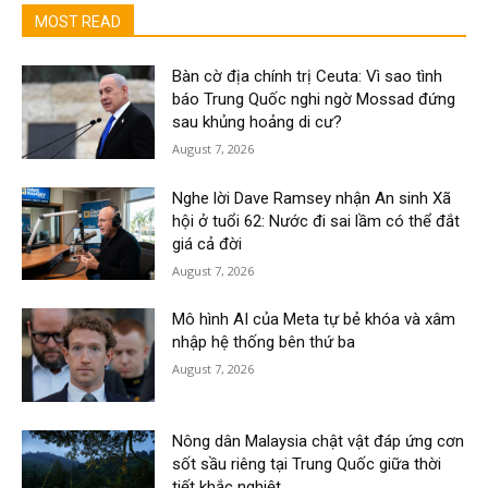
MOST READ
Bàn cờ địa chính trị Ceuta: Vì sao tình
báo Trung Quốc nghi ngờ Mossad đứng
sau khủng hoảng di cư?
August 7, 2026
Nghe lời Dave Ramsey nhận An sinh Xã
hội ở tuổi 62: Nước đi sai lầm có thể đắt
giá cả đời
August 7, 2026
Mô hình AI của Meta tự bẻ khóa và xâm
nhập hệ thống bên thứ ba
August 7, 2026
Nông dân Malaysia chật vật đáp ứng cơn
sốt sầu riêng tại Trung Quốc giữa thời
tiết khắc nghiệt