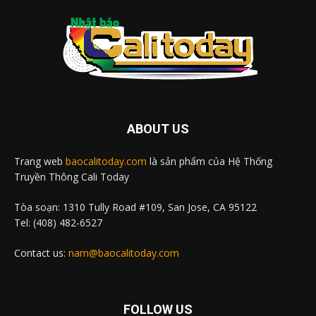
ABOUT US
Trang web
baocalitoday.com
là sản phẩm của Hệ Thống
Truyền Thông Cali Today
Tòa soạn: 1310 Tully Road #109, San Jose, CA 95122
Tel: (408) 482-6527
Contact us:
nam@baocalitoday.com
FOLLOW US