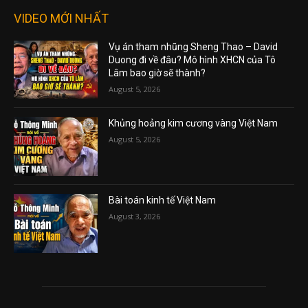
VIDEO MỚI NHẤT
Vụ án tham nhũng Sheng Thao – David
Duong đi về đâu? Mô hình XHCN của Tô
Lâm bao giờ sẽ thành?
August 5, 2026
Khủng hoảng kim cương vàng Việt Nam
August 5, 2026
Bài toán kinh tế Việt Nam
August 3, 2026