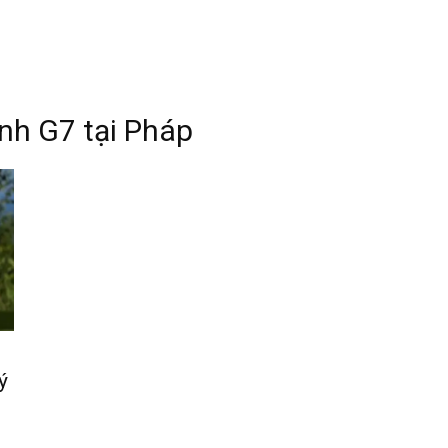
ỉnh G7 tại Pháp
ý