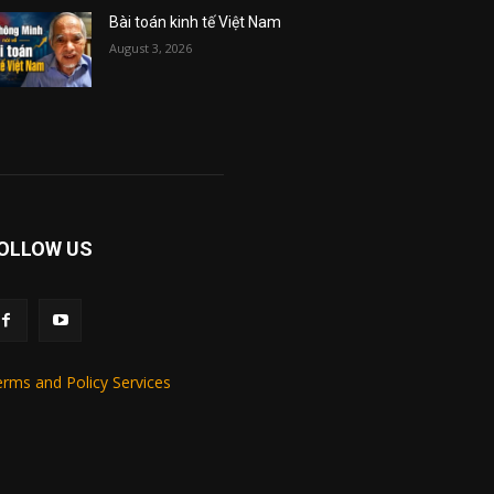
Bài toán kinh tế Việt Nam
August 3, 2026
OLLOW US
rms and Policy Services