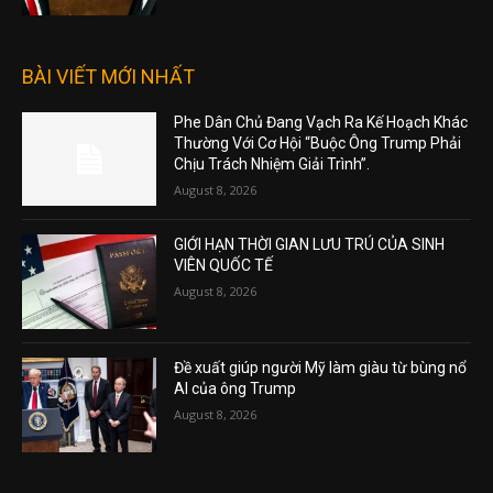
BÀI VIẾT MỚI NHẤT
Phe Dân Chủ Đang Vạch Ra Kế Hoạch Khác
Thường Với Cơ Hội “Buộc Ông Trump Phải
Chịu Trách Nhiệm Giải Trình”.
August 8, 2026
GIỚI HẠN THỜI GIAN LƯU TRÚ CỦA SINH
VIÊN QUỐC TẾ
August 8, 2026
Đề xuất giúp người Mỹ làm giàu từ bùng nổ
AI của ông Trump
August 8, 2026