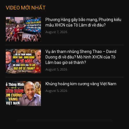
VIDEO MỚI NHẤT
Phương Hằng gây bão mạng, Phường kiểu
mẫu XHCN của Tô Lâm đi về đâu?
August 7, 2026
Vụ án tham nhũng Sheng Thao – David
Duong đi về đâu? Mô hình XHCN của Tô
Lâm bao giờ sẽ thành?
August 5, 2026
Khủng hoảng kim cương vàng Việt Nam
August 5, 2026