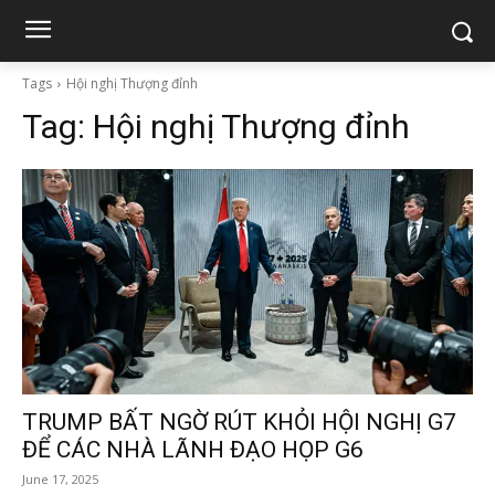
Tags
Hội nghị Thượng đỉnh
Tag:
Hội nghị Thượng đỉnh
TRUMP BẤT NGỜ RÚT KHỎI HỘI NGHỊ G7
ĐỂ CÁC NHÀ LÃNH ĐẠO HỌP G6
June 17, 2025