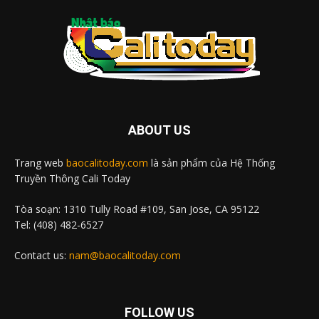
ABOUT US
Trang web
baocalitoday.com
là sản phẩm của Hệ Thống
Truyền Thông Cali Today
Tòa soạn: 1310 Tully Road #109, San Jose, CA 95122
Tel: (408) 482-6527
Contact us:
nam@baocalitoday.com
FOLLOW US