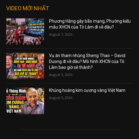
VIDEO MỚI NHẤT
Phương Hằng gây bão mạng, Phường kiểu
mẫu XHCN của Tô Lâm đi về đâu?
August 7, 2026
Vụ án tham nhũng Sheng Thao – David
Duong đi về đâu? Mô hình XHCN của Tô
Lâm bao giờ sẽ thành?
August 5, 2026
Khủng hoảng kim cương vàng Việt Nam
August 5, 2026