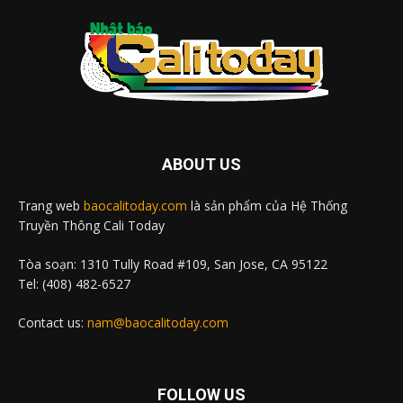
ABOUT US
Trang web
baocalitoday.com
là sản phẩm của Hệ Thống
Truyền Thông Cali Today
Tòa soạn: 1310 Tully Road #109, San Jose, CA 95122
Tel: (408) 482-6527
Contact us:
nam@baocalitoday.com
FOLLOW US