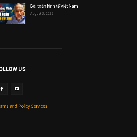
Bài toán kinh tế Việt Nam
August 3, 2026
OLLOW US
rms and Policy Services