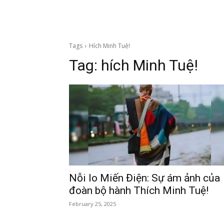
Tags
Hích Minh Tuệ!
Tag:
hích Minh Tuệ!
Nỗi lo Miến Điện: Sự ám ảnh của
đoàn bộ hành Thích Minh Tuệ!
February 25, 2025