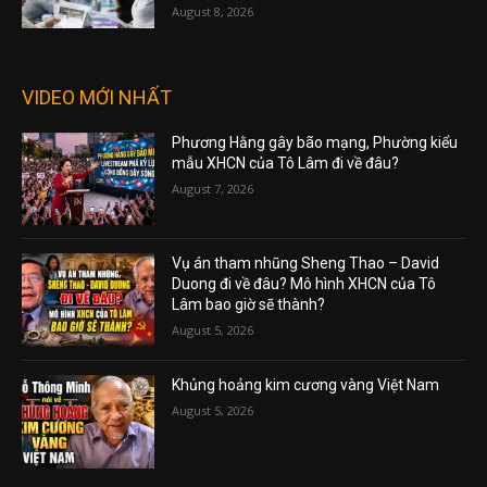
August 8, 2026
VIDEO MỚI NHẤT
Phương Hằng gây bão mạng, Phường kiểu
mẫu XHCN của Tô Lâm đi về đâu?
August 7, 2026
Vụ án tham nhũng Sheng Thao – David
Duong đi về đâu? Mô hình XHCN của Tô
Lâm bao giờ sẽ thành?
August 5, 2026
Khủng hoảng kim cương vàng Việt Nam
August 5, 2026