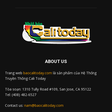
ABOUT US
Trang web
baocalitoday.com
là sản phẩm của Hệ Thống
Truyền Thông Cali Today
Tòa soạn: 1310 Tully Road #109, San Jose, CA 95122
Tel: (408) 482-6527
Contact us:
nam@baocalitoday.com