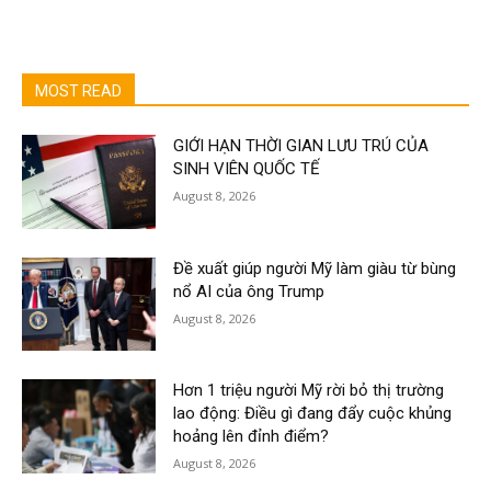
MOST READ
GIỚI HẠN THỜI GIAN LƯU TRÚ CỦA
SINH VIÊN QUỐC TẾ
August 8, 2026
Đề xuất giúp người Mỹ làm giàu từ bùng
nổ AI của ông Trump
August 8, 2026
Hơn 1 triệu người Mỹ rời bỏ thị trường
lao động: Điều gì đang đẩy cuộc khủng
hoảng lên đỉnh điểm?
August 8, 2026