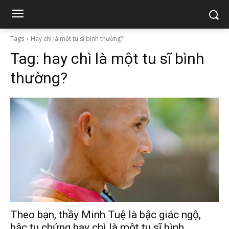
Tags
Hay chì là một tu sĩ bình thường?
Tag:
hay chì là một tu sĩ bình
thường?
Theo bạn, thầy Minh Tuệ là bậc giác ngộ,
bậc tu chứng hay chì là một tu sĩ bình