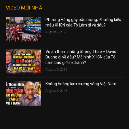
VIDEO MỚI NHẤT
Phương Hằng gây bão mạng, Phường kiểu
mẫu XHCN của Tô Lâm đi về đâu?
August 7, 2026
Vụ án tham nhũng Sheng Thao – David
Duong đi về đâu? Mô hình XHCN của Tô
Lâm bao giờ sẽ thành?
August 5, 2026
Khủng hoảng kim cương vàng Việt Nam
August 5, 2026