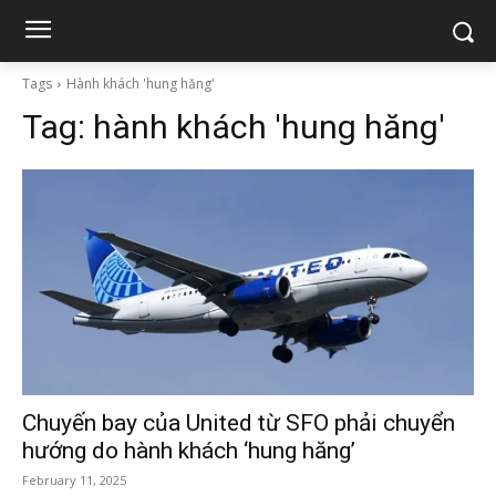
Tags
Hành khách 'hung hăng'
Tag:
hành khách 'hung hăng'
Chuyến bay của United từ SFO phải chuyển
hướng do hành khách ‘hung hăng’
February 11, 2025