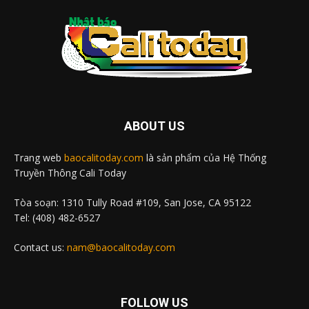
ABOUT US
Trang web
baocalitoday.com
là sản phẩm của Hệ Thống
Truyền Thông Cali Today
Tòa soạn: 1310 Tully Road #109, San Jose, CA 95122
Tel: (408) 482-6527
Contact us:
nam@baocalitoday.com
FOLLOW US