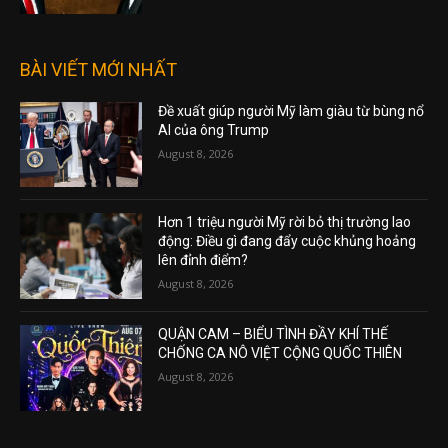
BÀI VIẾT MỚI NHẤT
Đề xuất giúp người Mỹ làm giàu từ bùng nổ
AI của ông Trump
August 8, 2026
Hơn 1 triệu người Mỹ rời bỏ thị trường lao
động: Điều gì đang đẩy cuộc khủng hoảng
lên đỉnh điểm?
August 8, 2026
QUẬN CAM – BIỂU TÌNH ĐẦY KHÍ THẾ
CHỐNG CA NÔ VIỆT CỘNG QUỐC THIÊN
August 8, 2026