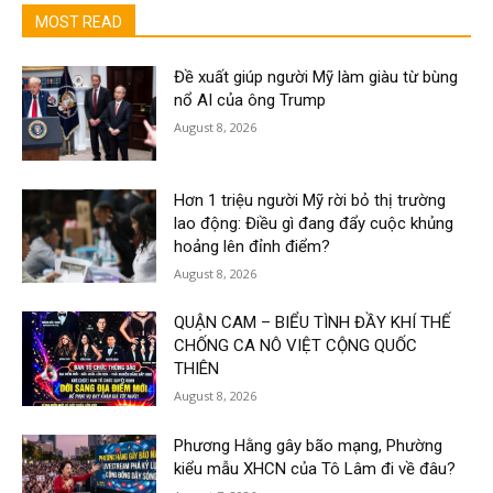
MOST READ
Đề xuất giúp người Mỹ làm giàu từ bùng
nổ AI của ông Trump
August 8, 2026
Hơn 1 triệu người Mỹ rời bỏ thị trường
lao động: Điều gì đang đẩy cuộc khủng
hoảng lên đỉnh điểm?
August 8, 2026
QUẬN CAM – BIỂU TÌNH ĐẦY KHÍ THẾ
CHỐNG CA NÔ VIỆT CỘNG QUỐC
THIÊN
August 8, 2026
Phương Hằng gây bão mạng, Phường
kiểu mẫu XHCN của Tô Lâm đi về đâu?