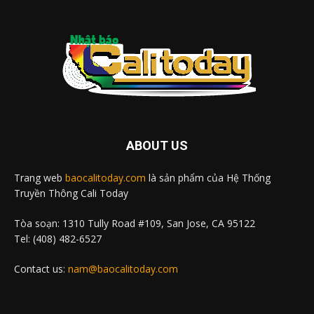
ABOUT US
Trang web
baocalitoday.com
là sản phẩm của Hệ Thống
Truyền Thông Cali Today
Tòa soạn: 1310 Tully Road #109, San Jose, CA 95122
Tel: (408) 482-6527
Contact us:
nam@baocalitoday.com