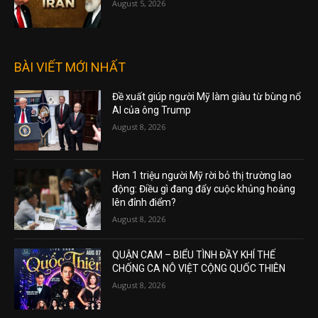
August 5, 2026
BÀI VIẾT MỚI NHẤT
Đề xuất giúp người Mỹ làm giàu từ bùng nổ
AI của ông Trump
August 8, 2026
Hơn 1 triệu người Mỹ rời bỏ thị trường lao
động: Điều gì đang đẩy cuộc khủng hoảng
lên đỉnh điểm?
August 8, 2026
QUẬN CAM – BIỂU TÌNH ĐẦY KHÍ THẾ
CHỐNG CA NÔ VIỆT CỘNG QUỐC THIÊN
August 8, 2026