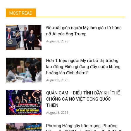
MOST READ
Đề xuất giúp người Mỹ làm giàu từ bùng
nổ AI của ông Trump
August 8, 2026
Hơn 1 triệu người Mỹ rời bỏ thị trường
lao động: Điều gì đang đẩy cuộc khủng
hoảng lên đỉnh điểm?
August 8, 2026
QUẬN CAM – BIỂU TÌNH ĐẦY KHÍ THẾ
CHỐNG CA NÔ VIỆT CỘNG QUỐC
THIÊN
August 8, 2026
Phương Hằng gây bão mạng, Phường