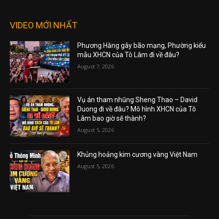
VIDEO MỚI NHẤT
Phương Hằng gây bão mạng, Phường kiểu
mẫu XHCN của Tô Lâm đi về đâu?
August 7, 2026
Vụ án tham nhũng Sheng Thao – David
Duong đi về đâu? Mô hình XHCN của Tô
Lâm bao giờ sẽ thành?
August 5, 2026
Khủng hoảng kim cương vàng Việt Nam
August 5, 2026