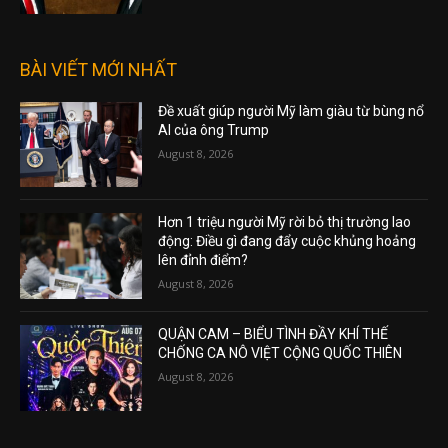
BÀI VIẾT MỚI NHẤT
Đề xuất giúp người Mỹ làm giàu từ bùng nổ
AI của ông Trump
August 8, 2026
Hơn 1 triệu người Mỹ rời bỏ thị trường lao
động: Điều gì đang đẩy cuộc khủng hoảng
lên đỉnh điểm?
August 8, 2026
QUẬN CAM – BIỂU TÌNH ĐẦY KHÍ THẾ
CHỐNG CA NÔ VIỆT CỘNG QUỐC THIÊN
August 8, 2026