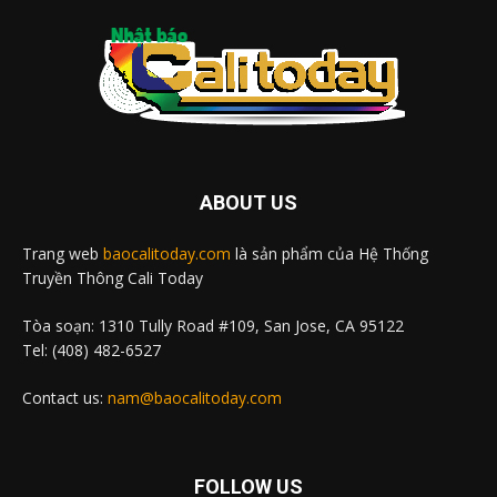
ABOUT US
Trang web
baocalitoday.com
là sản phẩm của Hệ Thống
Truyền Thông Cali Today
Tòa soạn: 1310 Tully Road #109, San Jose, CA 95122
Tel: (408) 482-6527
Contact us:
nam@baocalitoday.com
FOLLOW US