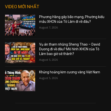
VIDEO MỚI NHẤT
Phương Hằng gây bão mạng, Phường kiểu
mẫu XHCN của Tô Lâm đi về đâu?
August 7, 2026
Vụ án tham nhũng Sheng Thao – David
Duong đi về đâu? Mô hình XHCN của Tô
Lâm bao giờ sẽ thành?
August 5, 2026
Khủng hoảng kim cương vàng Việt Nam
August 5, 2026