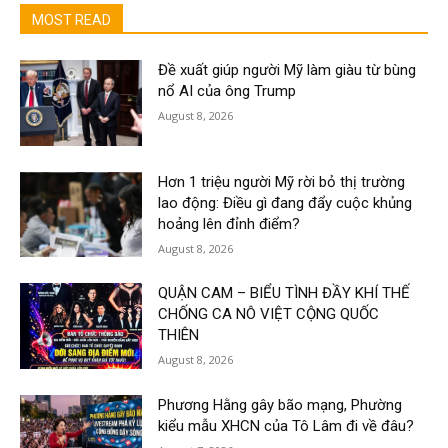
MOST READ
Đề xuất giúp người Mỹ làm giàu từ bùng
nổ AI của ông Trump
August 8, 2026
Hơn 1 triệu người Mỹ rời bỏ thị trường
lao động: Điều gì đang đẩy cuộc khủng
hoảng lên đỉnh điểm?
August 8, 2026
QUẬN CAM – BIỂU TÌNH ĐẦY KHÍ THẾ
CHỐNG CA NÔ VIỆT CỘNG QUỐC
THIÊN
August 8, 2026
Phương Hằng gây bão mạng, Phường
kiểu mẫu XHCN của Tô Lâm đi về đâu?