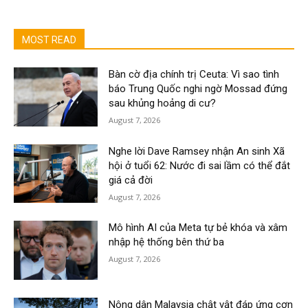
MOST READ
Bàn cờ địa chính trị Ceuta: Vì sao tình
báo Trung Quốc nghi ngờ Mossad đứng
sau khủng hoảng di cư?
August 7, 2026
Nghe lời Dave Ramsey nhận An sinh Xã
hội ở tuổi 62: Nước đi sai lầm có thể đắt
giá cả đời
August 7, 2026
Mô hình AI của Meta tự bẻ khóa và xâm
nhập hệ thống bên thứ ba
August 7, 2026
Nông dân Malaysia chật vật đáp ứng cơn