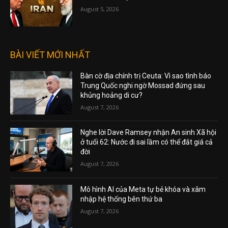
August 5, 2026
BÀI VIẾT MỚI NHẤT
Bàn cờ địa chính trị Ceuta: Vì sao tình báo
Trung Quốc nghi ngờ Mossad đứng sau
khủng hoảng di cư?
August 7, 2026
Nghe lời Dave Ramsey nhận An sinh Xã hội
ở tuổi 62: Nước đi sai lầm có thể đắt giá cả
đời
August 7, 2026
Mô hình AI của Meta tự bẻ khóa và xâm
nhập hệ thống bên thứ ba
August 7, 2026