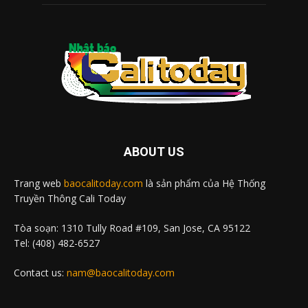
ABOUT US
Trang web
baocalitoday.com
là sản phẩm của Hệ Thống
Truyền Thông Cali Today
Tòa soạn: 1310 Tully Road #109, San Jose, CA 95122
Tel: (408) 482-6527
Contact us:
nam@baocalitoday.com