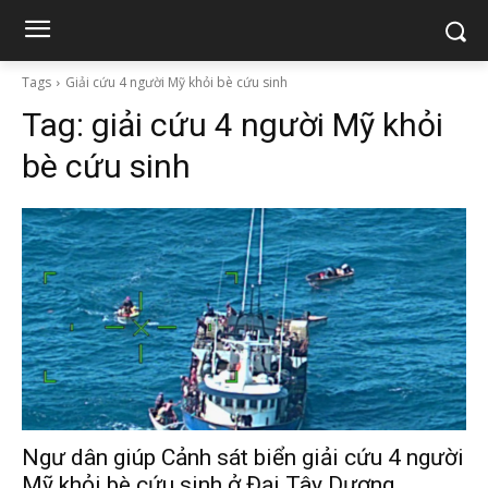
Tags
Giải cứu 4 người Mỹ khỏi bè cứu sinh
Tag:
giải cứu 4 người Mỹ khỏi
bè cứu sinh
Ngư dân giúp Cảnh sát biển giải cứu 4 người
Mỹ khỏi bè cứu sinh ở Đại Tây Dương