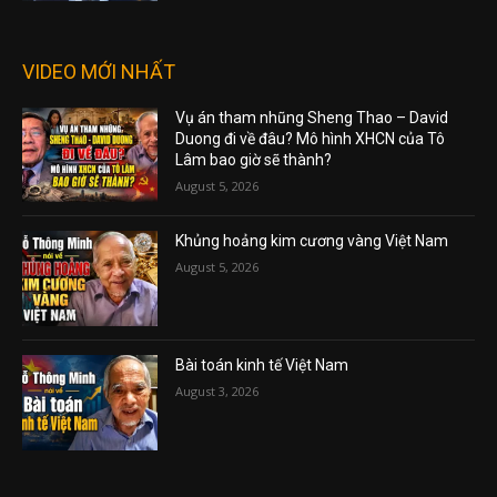
VIDEO MỚI NHẤT
Vụ án tham nhũng Sheng Thao – David
Duong đi về đâu? Mô hình XHCN của Tô
Lâm bao giờ sẽ thành?
August 5, 2026
Khủng hoảng kim cương vàng Việt Nam
August 5, 2026
Bài toán kinh tế Việt Nam
August 3, 2026