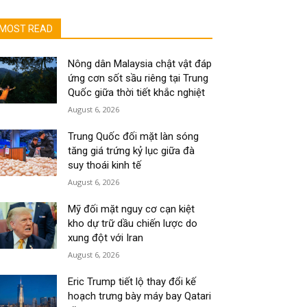
MOST READ
Nông dân Malaysia chật vật đáp
ứng cơn sốt sầu riêng tại Trung
Quốc giữa thời tiết khắc nghiệt
August 6, 2026
Trung Quốc đối mặt làn sóng
tăng giá trứng kỷ lục giữa đà
suy thoái kinh tế
August 6, 2026
Mỹ đối mặt nguy cơ cạn kiệt
kho dự trữ dầu chiến lược do
xung đột với Iran
August 6, 2026
Eric Trump tiết lộ thay đổi kế
hoạch trưng bày máy bay Qatari