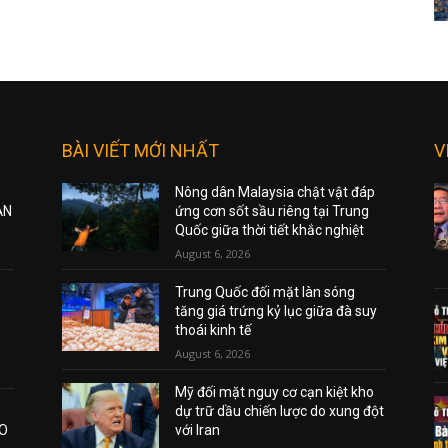
BÀI VIẾT MỚI NHẤT
V
Nông dân Malaysia chật vật đáp
ẠN
ứng cơn sốt sầu riêng tại Trung
Quốc giữa thời tiết khắc nghiệt
August 6, 2026
Trung Quốc đối mặt làn sóng
tăng giá trứng kỷ lục giữa đà suy
thoái kinh tế
August 6, 2026
Mỹ đối mặt nguy cơ cạn kiệt kho
dự trữ dầu chiến lược do xung đột
AO
với Iran