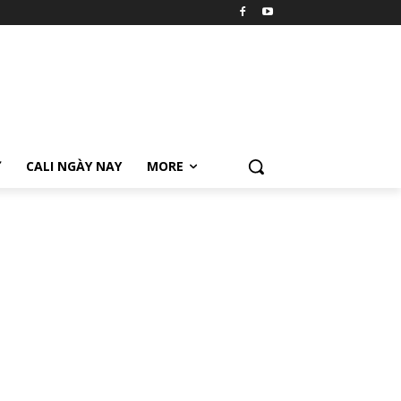
Ữ
CALI NGÀY NAY
MORE