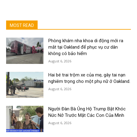
MOST READ
Phòng khám nha khoa di động mới ra
mắt tại Oakland để phục vụ cư dân
không có bảo hiểm
August 6, 2026
Hai bé trai trộm xe của mẹ, gây tai nạn
nghiêm trọng cho một phụ nữ ở Oakland.
August 6, 2026
Người Đàn Bà Ủng Hộ Trump Bật Khóc
Nức Nở Trước Mặt Các Con Của Mình
August 6, 2026