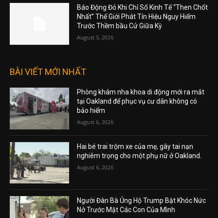
Báo Động Đỏ Khi Chỉ Số Kinh Tế “Then Chốt
Nhất” Thế Giới Phát Tín Hiệu Nguy Hiểm
Trước Thềm bầu Cử Giữa Kỳ
August 5, 2026
BÀI VIẾT MỚI NHẤT
Phòng khám nha khoa di động mới ra mắt
tại Oakland để phục vụ cư dân không có
bảo hiểm
August 6, 2026
Hai bé trai trộm xe của mẹ, gây tai nạn
nghiêm trọng cho một phụ nữ ở Oakland.
August 6, 2026
Người Đàn Bà Ủng Hộ Trump Bật Khóc Nức
Nở Trước Mặt Các Con Của Mình