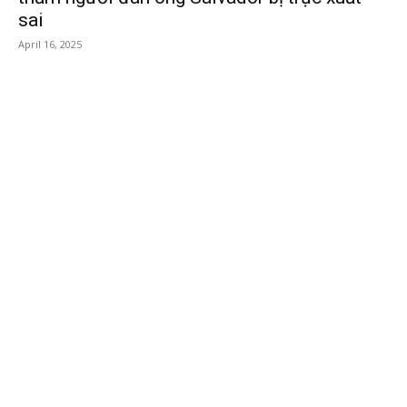
sai
April 16, 2025