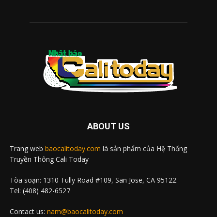
ABOUT US
Trang web
baocalitoday.com
là sản phẩm của Hệ Thống
Truyền Thông Cali Today
Tòa soạn: 1310 Tully Road #109, San Jose, CA 95122
Tel: (408) 482-6527
Contact us:
nam@baocalitoday.com