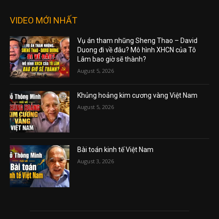
VIDEO MỚI NHẤT
Vụ án tham nhũng Sheng Thao – David
Duong đi về đâu? Mô hình XHCN của Tô
Lâm bao giờ sẽ thành?
August 5, 2026
Khủng hoảng kim cương vàng Việt Nam
August 5, 2026
Bài toán kinh tế Việt Nam
August 3, 2026