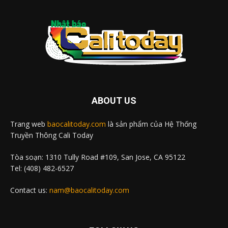
ABOUT US
Trang web
baocalitoday.com
là sản phẩm của Hệ Thống
Truyền Thông Cali Today
Tòa soạn: 1310 Tully Road #109, San Jose, CA 95122
Tel: (408) 482-6527
Contact us:
nam@baocalitoday.com