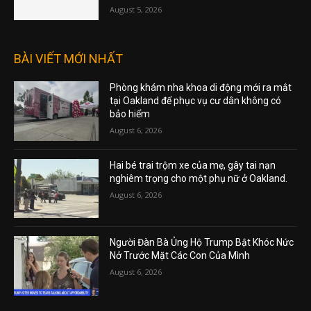
August 5, 2026
BÀI VIẾT MỚI NHẤT
Phòng khám nha khoa di động mới ra mắt
tại Oakland để phục vụ cư dân không có
bảo hiểm
August 6, 2026
Hai bé trai trộm xe của mẹ, gây tai nạn
nghiêm trọng cho một phụ nữ ở Oakland.
August 6, 2026
Người Đàn Bà Ủng Hộ Trump Bật Khóc Nức
Nở Trước Mặt Các Con Của Mình
August 6, 2026