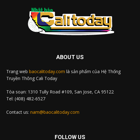
ABOUT US
Trang web
baocalitoday.com
là sản phẩm của Hệ Thống
Truyền Thông Cali Today
Tòa soạn: 1310 Tully Road #109, San Jose, CA 95122
Tel: (408) 482-6527
Contact us:
nam@baocalitoday.com
FOLLOW US