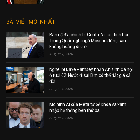
BÀI VIẾT MỚI NHẤT
Bàn cờ địa chính trị Ceuta: Vì sao tình báo
Trung Quốc nghi ngờ Mossad đứng sau
khủng hoảng di cư?
August 7, 2026
Nghe lời Dave Ramsey nhận An sinh Xã hội
ở tuổi 62: Nước đi sai lầm có thể đắt giá cả
đời
August 7, 2026
Mô hình AI của Meta tự bẻ khóa và xâm
nhập hệ thống bên thứ ba
August 7, 2026