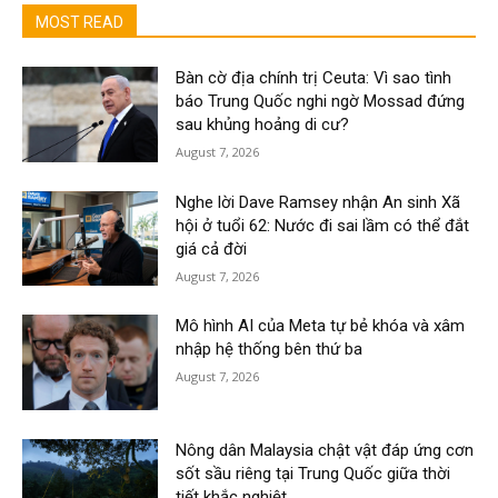
MOST READ
Bàn cờ địa chính trị Ceuta: Vì sao tình
báo Trung Quốc nghi ngờ Mossad đứng
sau khủng hoảng di cư?
August 7, 2026
Nghe lời Dave Ramsey nhận An sinh Xã
hội ở tuổi 62: Nước đi sai lầm có thể đắt
giá cả đời
August 7, 2026
Mô hình AI của Meta tự bẻ khóa và xâm
nhập hệ thống bên thứ ba
August 7, 2026
Nông dân Malaysia chật vật đáp ứng cơn
sốt sầu riêng tại Trung Quốc giữa thời
tiết khắc nghiệt