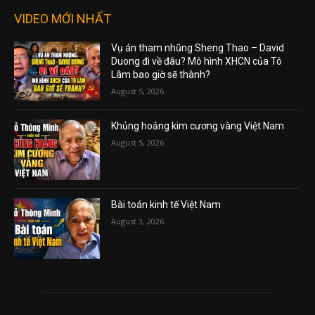
VIDEO MỚI NHẤT
Vụ án tham nhũng Sheng Thao – David
Duong đi về đâu? Mô hình XHCN của Tô
Lâm bao giờ sẽ thành?
August 5, 2026
Khủng hoảng kim cương vàng Việt Nam
August 5, 2026
Bài toán kinh tế Việt Nam
August 3, 2026