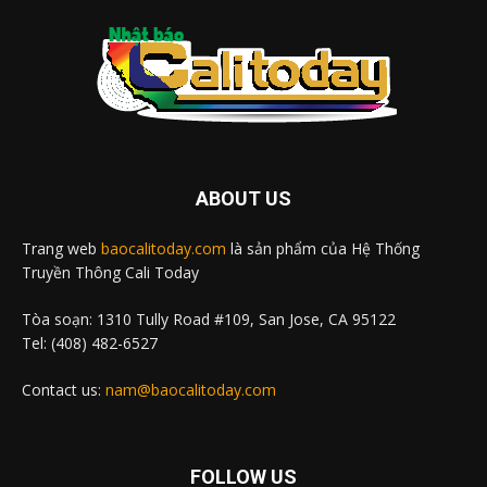
ABOUT US
Trang web
baocalitoday.com
là sản phẩm của Hệ Thống
Truyền Thông Cali Today
Tòa soạn: 1310 Tully Road #109, San Jose, CA 95122
Tel: (408) 482-6527
Contact us:
nam@baocalitoday.com
FOLLOW US