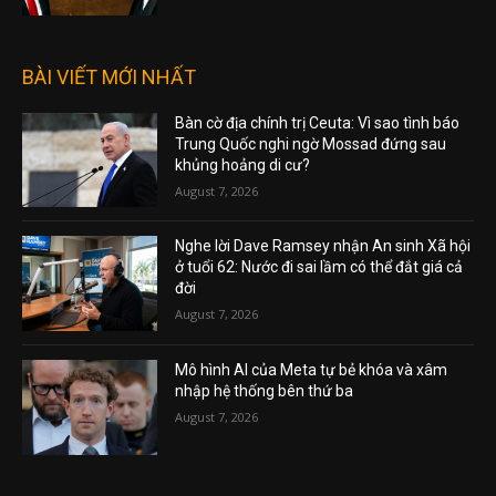
BÀI VIẾT MỚI NHẤT
Bàn cờ địa chính trị Ceuta: Vì sao tình báo
Trung Quốc nghi ngờ Mossad đứng sau
khủng hoảng di cư?
August 7, 2026
Nghe lời Dave Ramsey nhận An sinh Xã hội
ở tuổi 62: Nước đi sai lầm có thể đắt giá cả
đời
August 7, 2026
Mô hình AI của Meta tự bẻ khóa và xâm
nhập hệ thống bên thứ ba
August 7, 2026