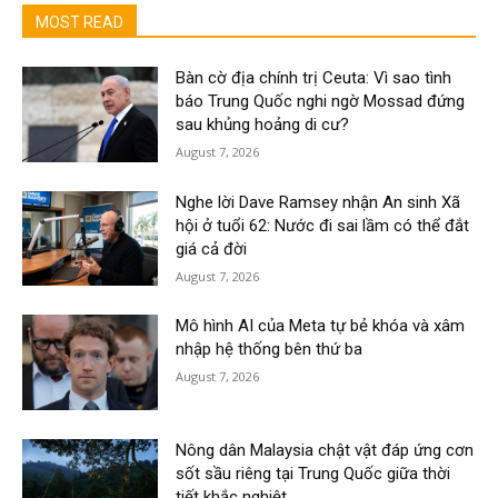
MOST READ
Bàn cờ địa chính trị Ceuta: Vì sao tình
báo Trung Quốc nghi ngờ Mossad đứng
sau khủng hoảng di cư?
August 7, 2026
Nghe lời Dave Ramsey nhận An sinh Xã
hội ở tuổi 62: Nước đi sai lầm có thể đắt
giá cả đời
August 7, 2026
Mô hình AI của Meta tự bẻ khóa và xâm
nhập hệ thống bên thứ ba
August 7, 2026
Nông dân Malaysia chật vật đáp ứng cơn
sốt sầu riêng tại Trung Quốc giữa thời
tiết khắc nghiệt