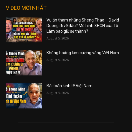
VIDEO MỚI NHẤT
Vụ án tham nhũng Sheng Thao – David
Duong đi về đâu? Mô hình XHCN của Tô
Lâm bao giờ sẽ thành?
August 5, 2026
Khủng hoảng kim cương vàng Việt Nam
August 5, 2026
Bài toán kinh tế Việt Nam
August 3, 2026