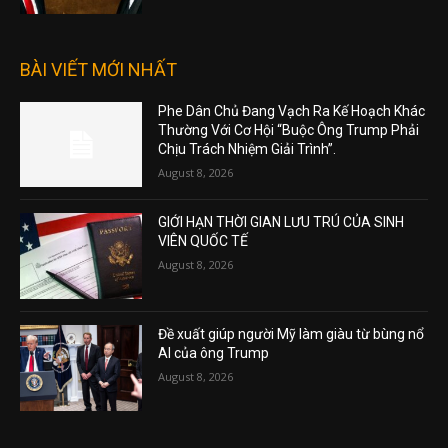
BÀI VIẾT MỚI NHẤT
Phe Dân Chủ Đang Vạch Ra Kế Hoạch Khác
Thường Với Cơ Hội “Buộc Ông Trump Phải
Chịu Trách Nhiệm Giải Trình”.
August 8, 2026
GIỚI HẠN THỜI GIAN LƯU TRÚ CỦA SINH
VIÊN QUỐC TẾ
August 8, 2026
Đề xuất giúp người Mỹ làm giàu từ bùng nổ
AI của ông Trump
August 8, 2026