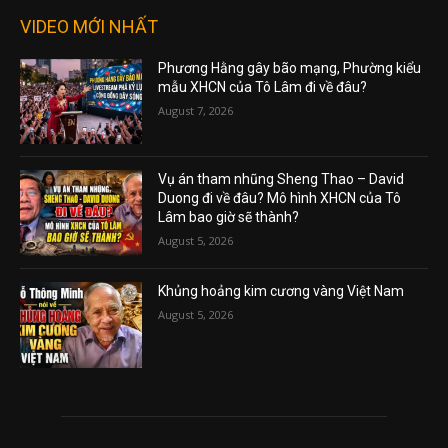
VIDEO MỚI NHẤT
Phương Hằng gây bão mạng, Phường kiểu
mẫu XHCN của Tô Lâm đi về đâu?
August 7, 2026
Vụ án tham nhũng Sheng Thao – David
Duong đi về đâu? Mô hình XHCN của Tô
Lâm bao giờ sẽ thành?
August 5, 2026
Khủng hoảng kim cương vàng Việt Nam
August 5, 2026