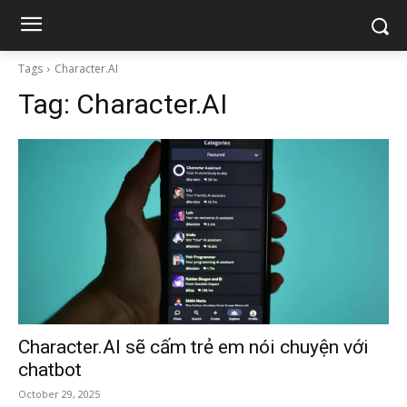
Tags
Character.AI
Tag:
Character.AI
Character.AI sẽ cấm trẻ em nói chuyện với
chatbot
October 29, 2025