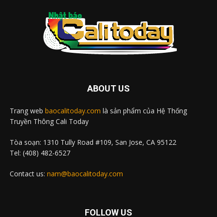
ABOUT US
Trang web
baocalitoday.com
là sản phẩm của Hệ Thống
Truyền Thông Cali Today
Tòa soạn: 1310 Tully Road #109, San Jose, CA 95122
Tel: (408) 482-6527
Contact us:
nam@baocalitoday.com
FOLLOW US