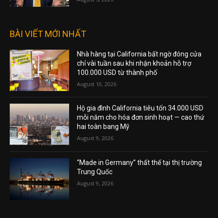
BÀI VIẾT MỚI NHẤT
Nhà hàng tại California bất ngờ đóng cửa
chỉ vài tuần sau khi nhận khoản hỗ trợ
100.000 USD từ thành phố
August 10, 2026
Hộ gia đình California tiêu tốn 34.000 USD
mỗi năm cho hóa đơn sinh hoạt — cao thứ
hai toàn bang Mỹ
August 9, 2026
“Made in Germany” thất thế tại thị trường
Trung Quốc
August 9, 2026