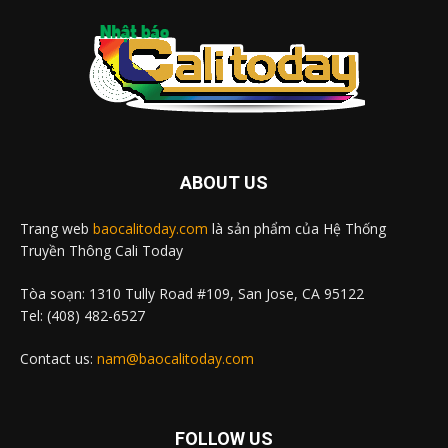
ABOUT US
Trang web
baocalitoday.com
là sản phẩm của Hệ Thống
Truyền Thông Cali Today
Tòa soạn: 1310 Tully Road #109, San Jose, CA 95122
Tel: (408) 482-6527
Contact us:
nam@baocalitoday.com
FOLLOW US