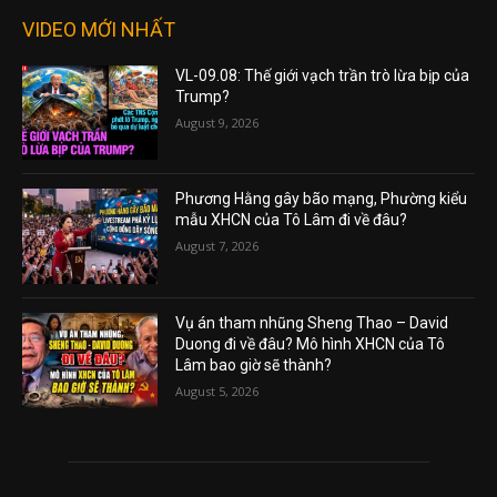
VIDEO MỚI NHẤT
VL-09.08: Thế giới vạch trần trò lừa bịp của
Trump?
August 9, 2026
Phương Hằng gây bão mạng, Phường kiểu
mẫu XHCN của Tô Lâm đi về đâu?
August 7, 2026
Vụ án tham nhũng Sheng Thao – David
Duong đi về đâu? Mô hình XHCN của Tô
Lâm bao giờ sẽ thành?
August 5, 2026