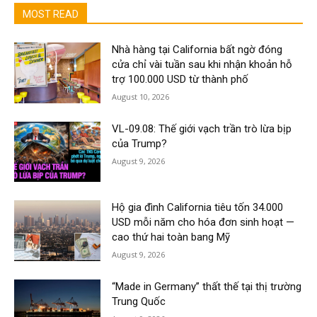
MOST READ
Nhà hàng tại California bất ngờ đóng
cửa chỉ vài tuần sau khi nhận khoản hỗ
trợ 100.000 USD từ thành phố
August 10, 2026
VL-09.08: Thế giới vạch trần trò lừa bịp
của Trump?
August 9, 2026
Hộ gia đình California tiêu tốn 34.000
USD mỗi năm cho hóa đơn sinh hoạt —
cao thứ hai toàn bang Mỹ
August 9, 2026
“Made in Germany” thất thế tại thị trường
Trung Quốc