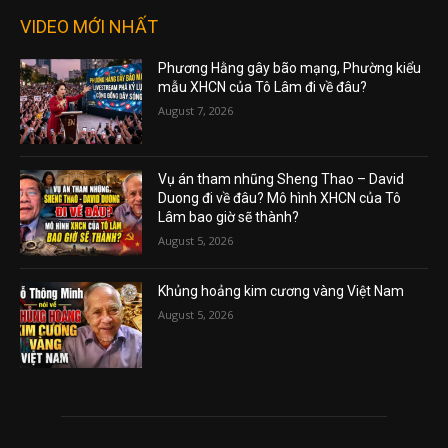
VIDEO MỚI NHẤT
Phương Hằng gây bão mạng, Phường kiểu
mẫu XHCN của Tô Lâm đi về đâu?
August 7, 2026
Vụ án tham nhũng Sheng Thao – David
Duong đi về đâu? Mô hình XHCN của Tô
Lâm bao giờ sẽ thành?
August 5, 2026
Khủng hoảng kim cương vàng Việt Nam
August 5, 2026