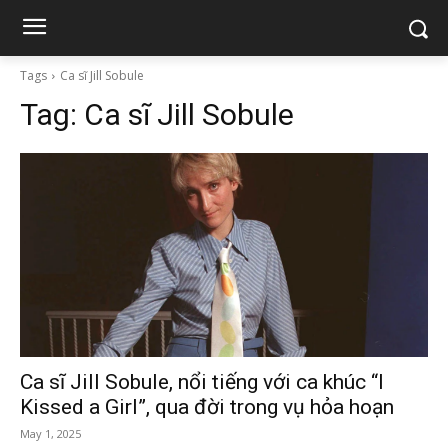
Tags
Ca sĩ Jill Sobule
Tag:
Ca sĩ Jill Sobule
Ca sĩ Jill Sobule, nổi tiếng với ca khúc “I
Kissed a Girl”, qua đời trong vụ hỏa hoạn
May 1, 2025