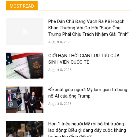
MOST READ
Phe Dân Chủ Đang Vạch Ra Kế Hoạch
Khác Thường Với Cơ Hội “Buộc Ông
Trump Phải Chịu Trách Nhiệm Giải Trình”.
August 8, 2026
GIỚI HẠN THỜI GIAN LƯU TRÚ CỦA
SINH VIÊN QUỐC TẾ
August 8, 2026
Đề xuất giúp người Mỹ làm giàu từ bùng
nổ AI của ông Trump
August 8, 2026
Hơn 1 triệu người Mỹ rời bỏ thị trường
lao động: Điều gì đang đẩy cuộc khủng
hoảng lên đỉnh điểm?