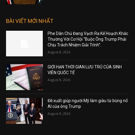
BÀI VIẾT MỚI NHẤT
Phe Dân Chủ Đang Vạch Ra Kế Hoạch Khác
Thường Với Cơ Hội “Buộc Ông Trump Phải
Chịu Trách Nhiệm Giải Trình”.
August 8, 2026
GIỚI HẠN THỜI GIAN LƯU TRÚ CỦA SINH
VIÊN QUỐC TẾ
August 8, 2026
Đề xuất giúp người Mỹ làm giàu từ bùng nổ
AI của ông Trump
August 8, 2026