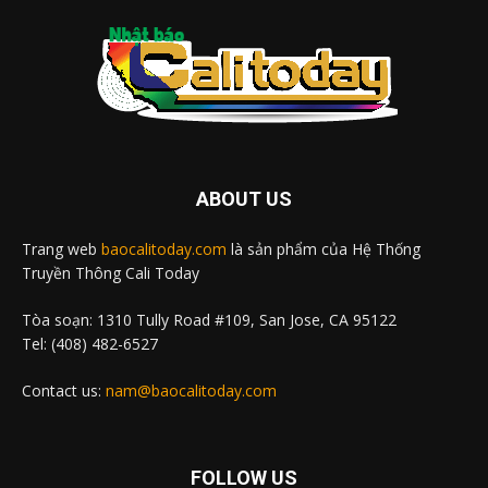
ABOUT US
Trang web
baocalitoday.com
là sản phẩm của Hệ Thống
Truyền Thông Cali Today
Tòa soạn: 1310 Tully Road #109, San Jose, CA 95122
Tel: (408) 482-6527
Contact us:
nam@baocalitoday.com
FOLLOW US