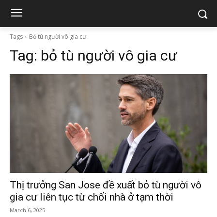
Tags
Bỏ tù người vô gia cư
Tag:
bỏ tù người vô gia cư
Thị trưởng San Jose đề xuất bỏ tù người vô
gia cư liên tục từ chối nhà ở tạm thời
March 6, 2025