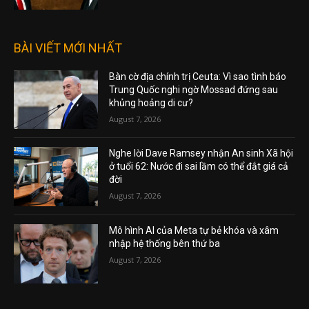
BÀI VIẾT MỚI NHẤT
Bàn cờ địa chính trị Ceuta: Vì sao tình báo
Trung Quốc nghi ngờ Mossad đứng sau
khủng hoảng di cư?
August 7, 2026
Nghe lời Dave Ramsey nhận An sinh Xã hội
ở tuổi 62: Nước đi sai lầm có thể đắt giá cả
đời
August 7, 2026
Mô hình AI của Meta tự bẻ khóa và xâm
nhập hệ thống bên thứ ba
August 7, 2026