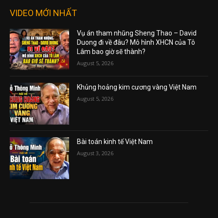
VIDEO MỚI NHẤT
Vụ án tham nhũng Sheng Thao – David
Duong đi về đâu? Mô hình XHCN của Tô
Lâm bao giờ sẽ thành?
August 5, 2026
Khủng hoảng kim cương vàng Việt Nam
August 5, 2026
Bài toán kinh tế Việt Nam
August 3, 2026