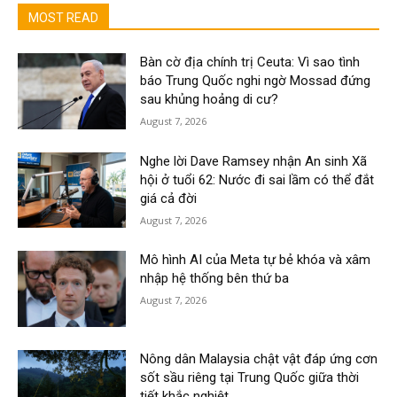
MOST READ
Bàn cờ địa chính trị Ceuta: Vì sao tình
báo Trung Quốc nghi ngờ Mossad đứng
sau khủng hoảng di cư?
August 7, 2026
Nghe lời Dave Ramsey nhận An sinh Xã
hội ở tuổi 62: Nước đi sai lầm có thể đắt
giá cả đời
August 7, 2026
Mô hình AI của Meta tự bẻ khóa và xâm
nhập hệ thống bên thứ ba
August 7, 2026
Nông dân Malaysia chật vật đáp ứng cơn
sốt sầu riêng tại Trung Quốc giữa thời
tiết khắc nghiệt