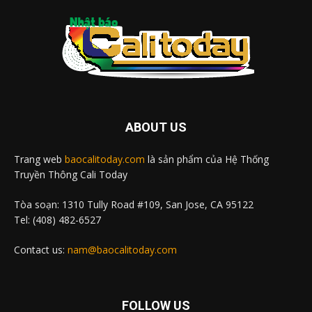
ABOUT US
Trang web
baocalitoday.com
là sản phẩm của Hệ Thống
Truyền Thông Cali Today
Tòa soạn: 1310 Tully Road #109, San Jose, CA 95122
Tel: (408) 482-6527
Contact us:
nam@baocalitoday.com
FOLLOW US