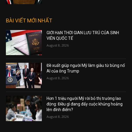
BÀI VIẾT MỚI NHẤT
GIỚI HẠN THỜI GIAN LƯU TRÚ CỦA SINH
VIÊN QUỐC TẾ
August 8, 2026
Đề xuất giúp người Mỹ làm giàu từ bùng nổ
AI của ông Trump
August 8, 2026
Hơn 1 triệu người Mỹ rời bỏ thị trường lao
động: Điều gì đang đẩy cuộc khủng hoảng
lên đỉnh điểm?
August 8, 2026