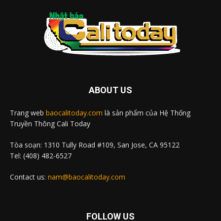
ABOUT US
Trang web
baocalitoday.com
là sản phẩm của Hệ Thống
Truyền Thông Cali Today
Tòa soạn: 1310 Tully Road #109, San Jose, CA 95122
Tel: (408) 482-6527
Contact us:
nam@baocalitoday.com
FOLLOW US