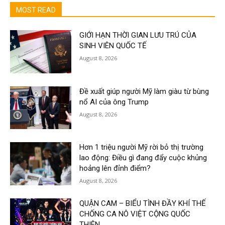
MOST READ
GIỚI HẠN THỜI GIAN LƯU TRÚ CỦA
SINH VIÊN QUỐC TẾ
August 8, 2026
Đề xuất giúp người Mỹ làm giàu từ bùng
nổ AI của ông Trump
August 8, 2026
Hơn 1 triệu người Mỹ rời bỏ thị trường
lao động: Điều gì đang đẩy cuộc khủng
hoảng lên đỉnh điểm?
August 8, 2026
QUẬN CAM – BIỂU TÌNH ĐẦY KHÍ THẾ
CHỐNG CA NÔ VIỆT CỘNG QUỐC
THIÊN