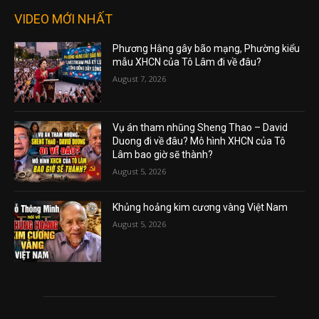
VIDEO MỚI NHẤT
Phương Hằng gây bão mạng, Phường kiểu
mẫu XHCN của Tô Lâm đi về đâu?
August 7, 2026
Vụ án tham nhũng Sheng Thao – David
Duong đi về đâu? Mô hình XHCN của Tô
Lâm bao giờ sẽ thành?
August 5, 2026
Khủng hoảng kim cương vàng Việt Nam
August 5, 2026