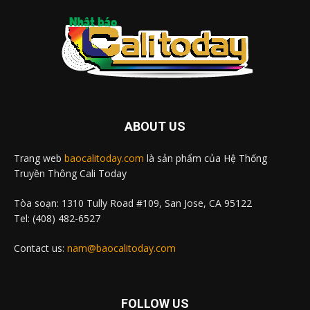
ABOUT US
Trang web
baocalitoday.com
là sản phẩm của Hệ Thống
Truyền Thông Cali Today
Tòa soạn: 1310 Tully Road #109, San Jose, CA 95122
Tel: (408) 482-6527
Contact us:
nam@baocalitoday.com
FOLLOW US