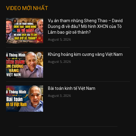
VIDEO MỚI NHẤT
Vụ án tham nhũng Sheng Thao – David
Duong đi về đâu? Mô hình XHCN của Tô
Lâm bao giờ sẽ thành?
August 5, 2026
Khủng hoảng kim cương vàng Việt Nam
August 5, 2026
Bài toán kinh tế Việt Nam
August 3, 2026