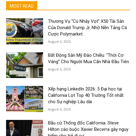
MOST READ
Thương Vụ “Cú Nhảy Vọt” X50 Tài Sản
Của Donald Trump Jr. Nhờ Nền Tảng Cá
Cược Polymarket
August 6, 2026
Bất Động Sản Mỹ Đảo Chiều: “Thời Cơ
Vàng” Cho Người Mua Căn Nhà Đầu Tiên
August 6, 2026
Xếp hạng LinkedIn 2026: 5 Đại học tại
California Lọt Top 40 Trường Tốt nhất
cho Sự nghiệp Lâu dài
August 6, 2026
Bầu cử Thống đốc California: Steve
Hilton cáo buộc Xavier Becerra gây nguy
hiểm cho trẻ di cư