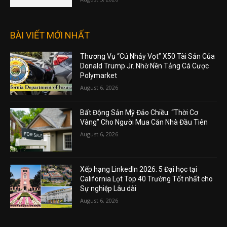
BÀI VIẾT MỚI NHẤT
Thương Vụ “Cú Nhảy Vọt” X50 Tài Sản Của
Donald Trump Jr. Nhờ Nền Tảng Cá Cược
Polymarket
August 6, 2026
Bất Động Sản Mỹ Đảo Chiều: “Thời Cơ
Vàng” Cho Người Mua Căn Nhà Đầu Tiên
August 6, 2026
Xếp hạng LinkedIn 2026: 5 Đại học tại
California Lọt Top 40 Trường Tốt nhất cho
Sự nghiệp Lâu dài
August 6, 2026