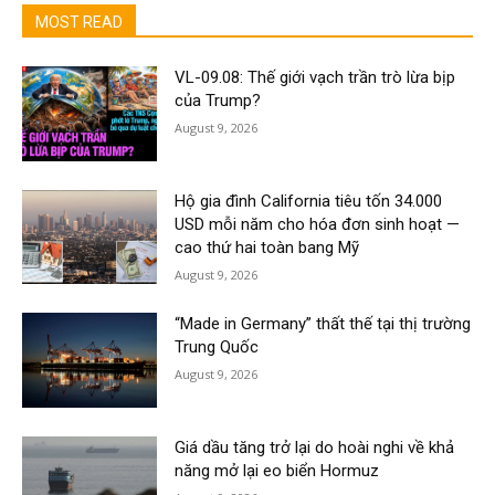
MOST READ
VL-09.08: Thế giới vạch trần trò lừa bịp
của Trump?
August 9, 2026
Hộ gia đình California tiêu tốn 34.000
USD mỗi năm cho hóa đơn sinh hoạt —
cao thứ hai toàn bang Mỹ
August 9, 2026
“Made in Germany” thất thế tại thị trường
Trung Quốc
August 9, 2026
Giá dầu tăng trở lại do hoài nghi về khả
năng mở lại eo biển Hormuz