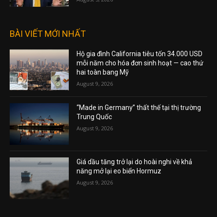
BÀI VIẾT MỚI NHẤT
Hộ gia đình California tiêu tốn 34.000 USD
mỗi năm cho hóa đơn sinh hoạt — cao thứ
hai toàn bang Mỹ
August 9, 2026
“Made in Germany” thất thế tại thị trường
Trung Quốc
August 9, 2026
Giá dầu tăng trở lại do hoài nghi về khả
năng mở lại eo biển Hormuz
August 9, 2026