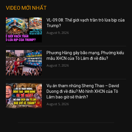
VIDEO MỚI NHẤT
VL-09.08: Thế giới vạch trần trò lừa bịp của
Trump?
August 9, 2026
Phương Hằng gây bão mạng, Phường kiểu
mẫu XHCN của Tô Lâm đi về đâu?
August 7, 2026
Vụ án tham nhũng Sheng Thao – David
Duong đi về đâu? Mô hình XHCN của Tô
Lâm bao giờ sẽ thành?
August 5, 2026