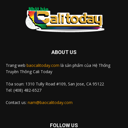
ABOUT US
Trang web
baocalitoday.com
là sản phẩm của Hệ Thống
Truyền Thông Cali Today
Tòa soạn: 1310 Tully Road #109, San Jose, CA 95122
Tel: (408) 482-6527
Contact us:
nam@baocalitoday.com
FOLLOW US