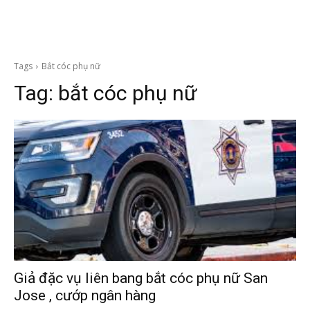
Tags
Bắt cóc phụ nữ
Tag:
bắt cóc phụ nữ
Giả đặc vụ liên bang bắt cóc phụ nữ San
Jose , cướp ngân hàng