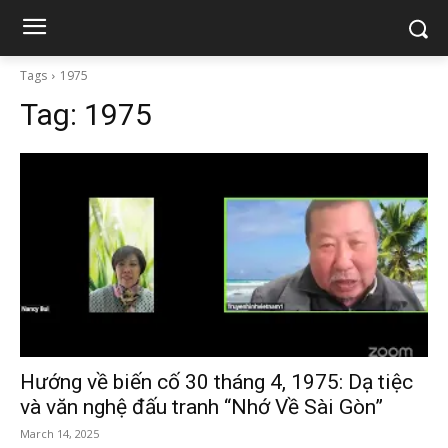
Tags
1975
Tag:
1975
Hướng về biến cố 30 tháng 4, 1975: Dạ tiệc
và văn nghệ đấu tranh “Nhớ Về Sài Gòn”
March 14, 2025