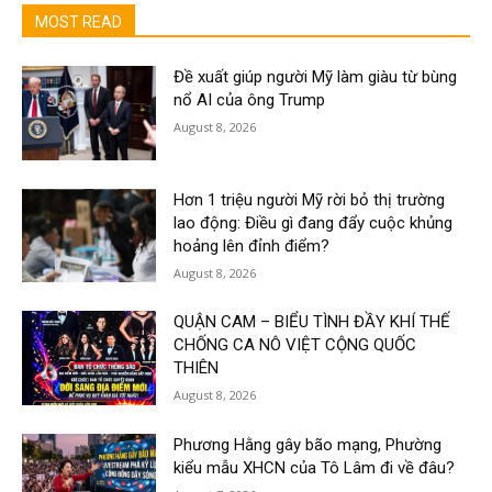
MOST READ
Đề xuất giúp người Mỹ làm giàu từ bùng
nổ AI của ông Trump
August 8, 2026
Hơn 1 triệu người Mỹ rời bỏ thị trường
lao động: Điều gì đang đẩy cuộc khủng
hoảng lên đỉnh điểm?
August 8, 2026
QUẬN CAM – BIỂU TÌNH ĐẦY KHÍ THẾ
CHỐNG CA NÔ VIỆT CỘNG QUỐC
THIÊN
August 8, 2026
Phương Hằng gây bão mạng, Phường
kiểu mẫu XHCN của Tô Lâm đi về đâu?