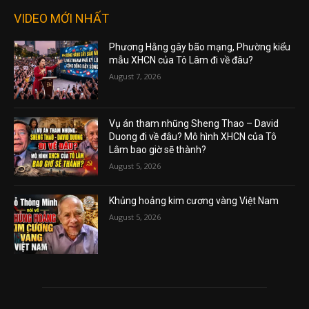
VIDEO MỚI NHẤT
Phương Hằng gây bão mạng, Phường kiểu
mẫu XHCN của Tô Lâm đi về đâu?
August 7, 2026
Vụ án tham nhũng Sheng Thao – David
Duong đi về đâu? Mô hình XHCN của Tô
Lâm bao giờ sẽ thành?
August 5, 2026
Khủng hoảng kim cương vàng Việt Nam
August 5, 2026