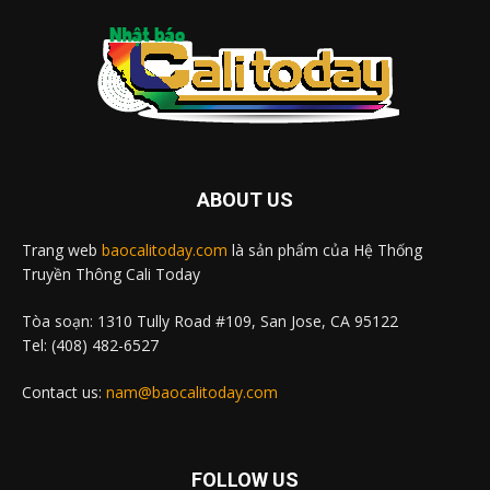
ABOUT US
Trang web
baocalitoday.com
là sản phẩm của Hệ Thống
Truyền Thông Cali Today
Tòa soạn: 1310 Tully Road #109, San Jose, CA 95122
Tel: (408) 482-6527
Contact us:
nam@baocalitoday.com
FOLLOW US