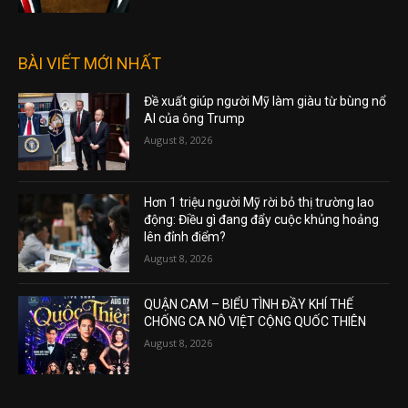
BÀI VIẾT MỚI NHẤT
Đề xuất giúp người Mỹ làm giàu từ bùng nổ
AI của ông Trump
August 8, 2026
Hơn 1 triệu người Mỹ rời bỏ thị trường lao
động: Điều gì đang đẩy cuộc khủng hoảng
lên đỉnh điểm?
August 8, 2026
QUẬN CAM – BIỂU TÌNH ĐẦY KHÍ THẾ
CHỐNG CA NÔ VIỆT CỘNG QUỐC THIÊN
August 8, 2026