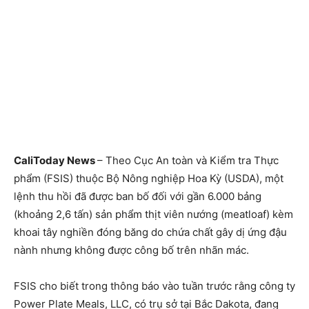
CaliToday News
– Theo Cục An toàn và Kiểm tra Thực
phẩm (FSIS) thuộc Bộ Nông nghiệp Hoa Kỳ (USDA), một
lệnh thu hồi đã được ban bố đối với gần 6.000 bảng
(khoảng 2,6 tấn) sản phẩm thịt viên nướng (meatloaf) kèm
khoai tây nghiền đóng băng do chứa chất gây dị ứng đậu
nành nhưng không được công bố trên nhãn mác.
FSIS cho biết trong thông báo vào tuần trước rằng công ty
Power Plate Meals, LLC, có trụ sở tại Bắc Dakota, đang