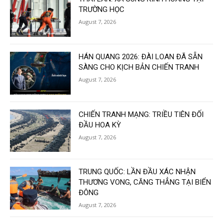
TRƯỜNG HỌC
August 7, 2026
HÁN QUANG 2026: ĐÀI LOAN ĐÃ SẴN
SÀNG CHO KỊCH BẢN CHIẾN TRANH
August 7, 2026
CHIẾN TRANH MẠNG: TRIỀU TIÊN ĐỐI
ĐẦU HOA KỲ
August 7, 2026
TRUNG QUỐC: LẦN ĐẦU XÁC NHẬN
THƯƠNG VONG, CĂNG THẲNG TẠI BIỂN
ĐÔNG
August 7, 2026