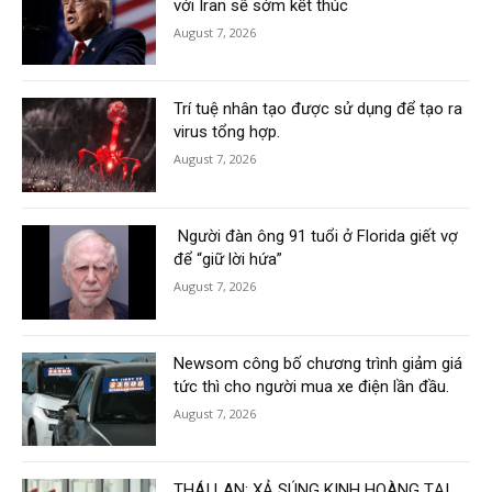
với Iran sẽ sớm kết thúc
August 7, 2026
Trí tuệ nhân tạo được sử dụng để tạo ra
virus tổng hợp.
August 7, 2026
Người đàn ông 91 tuổi ở Florida giết vợ
để “giữ lời hứa”
August 7, 2026
Newsom công bố chương trình giảm giá
tức thì cho người mua xe điện lần đầu.
August 7, 2026
THÁI LAN: XẢ SÚNG KINH HOÀNG TẠI