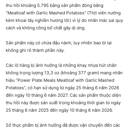
thu hồi khoảng 5.795 bảng sản phẩm đóng băng
“Meatloaf with Garlic Mashed Potatoes” (Thịt viên nướng
kèm khoai tây nghiền hương tỏi) vì lý do nhãn mác sai quy
cách và không công bố chất gây dị ứng.
Sản phẩm này có chứa đậu nành, tuy nhiên bao bì lại
không ghi rõ thành phần này.
Các lô hàng bị ảnh hưởng là những khay nhựa hút chân
không trọng lượng 13,3 oz (khoảng 377 gram) mang nhãn
hiệu “Power Plate Meals Meatloaf with Garlic Mashed
Potatoes”, có hạn sử dụng từ ngày 25 tháng 6 năm 2026
đến ngày 10 tháng 6 năm 2027. Các sản phẩm thuộc diện
thu hồi này được sản xuất trong khoảng thời gian từ ngày
25 tháng 6 năm 2025 đến ngày 10 tháng 6 năm 2026.
Số thực phẩm bị ảnh hưởng đã được vận chuyển đến các