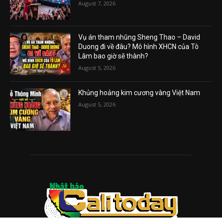
August 7, 2026
Vụ án tham nhũng Sheng Thao – David
Duong đi về đâu? Mô hình XHCN của Tô
Lâm bao giờ sẽ thành?
August 5, 2026
Khủng hoảng kim cương vàng Việt Nam
August 5, 2026