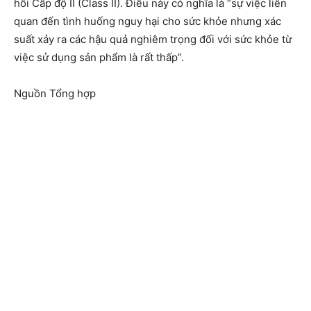
hồi Cấp độ II (Class II). Điều này có nghĩa là “sự việc liên
quan đến tình huống nguy hại cho sức khỏe nhưng xác
suất xảy ra các hậu quả nghiêm trọng đối với sức khỏe từ
việc sử dụng sản phẩm là rất thấp”.
Nguồn Tổng hợp