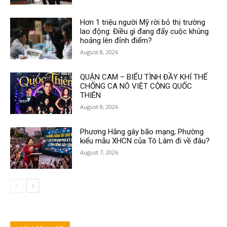
Hơn 1 triệu người Mỹ rời bỏ thị trường
lao động: Điều gì đang đẩy cuộc khủng
hoảng lên đỉnh điểm?
August 8, 2026
QUẬN CAM – BIỂU TÌNH ĐẦY KHÍ THẾ
CHỐNG CA NÔ VIỆT CỘNG QUỐC
THIÊN
August 8, 2026
Phương Hằng gây bão mạng, Phường
kiểu mẫu XHCN của Tô Lâm đi về đâu?
August 7, 2026