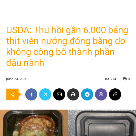
USDA: Thu hồi gần 6.000 bảng
thịt viên nướng đóng băng do
không công bố thành phần
đậu nành
June 24, 2026
774
0