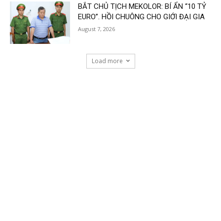
BẮT CHỦ TỊCH MEKOLOR: BÍ ẨN “10 TỶ
EURO”. HỒI CHUÔNG CHO GIỚI ĐẠI GIA
August 7, 2026
Load more