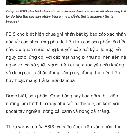
Cơ quan FSIS cho biết chưa có báo cáo nào được xác nhận về phản ứng bất
lợi do tiêu thụ các sản phẩm bữa ăn này. (Ảnh: Getty Images / Getty
Images)
FSIS cho biết hiện chưa ghi nhận bất kỳ báo cáo xác nhận
nào về các phản ứng phụ do tiêu thụ các sản phẩm ăn liền
này. Cơ quan chức năng khuyến cáo bất kỳ ai lo ngại về
nguy cơ dị ứng đối với các mặt hàng bị thu hồi nên liên hệ
ngay với cơ sở y tế. Người tiêu dùng được yêu cầu không
sử dụng các suất ăn đóng băng này, đồng thời nên tiêu
hủy hoặc mang trả lại nơi đã mua.
Được biết, sản phẩm đóng băng này bao gồm thịt viên
nướng làm từ thịt bò xay phủ sốt barbecue, ăn kèm với
khoai tây nghiền, bông cải xanh và bông cải trắng.
Theo website của FSIS, vụ việc được xếp vào nhóm thu